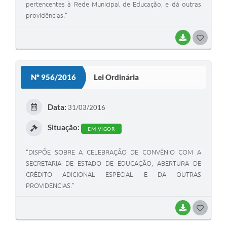
pertencentes à Rede Municipal de Educação, e dá outras
providências.”
BAIXAR
G
O
S
Nº 956/2016
Lei Ordinária
T
E
Data:
31/03/2016
I
Situação:
EM VIGOR
“DISPÕE SOBRE A CELEBRAÇÃO DE CONVÊNIO COM A
SECRETARIA DE ESTADO DE EDUCAÇÃO, ABERTURA DE
CRÉDITO ADICIONAL ESPECIAL E DA OUTRAS
PROVIDENCIAS.”
BAIXAR
G
O