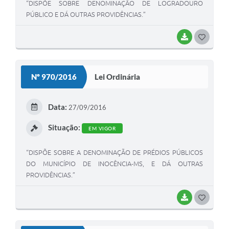
“DISPÕE SOBRE DENOMINAÇÃO DE LOGRADOURO
PÚBLICO E DÁ OUTRAS PROVIDÊNCIAS.”
BAIXAR
G
O
S
Nº 970/2016
Lei Ordinária
T
E
Data:
27/09/2016
I
Situação:
EM VIGOR
“DISPÕE SOBRE A DENOMINAÇÃO DE PRÉDIOS PÚBLICOS
DO MUNICÍPIO DE INOCÊNCIA-MS, E DÁ OUTRAS
PROVIDÊNCIAS.”
BAIXAR
G
O
S