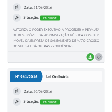
E
Data:
21/06/2016
I
Situação:
EM VIGOR
AUTORIZA O PODER EXECUTIVO A PROCEDER A PERMUTA
DE BEM IMÓVEL DA ADMINISTRAÇÃO PÚBLICA COM BEM
IMÓVEL DA EMPRESA DE SANEAMENTO DE MATO GROSSO
DO SUL S.A E DÁ OUTRAS PROVIDÊNCIAS.
BAIXAR
G
O
S
Nº 961/2016
Lei Ordinária
T
E
Data:
20/06/2016
I
Situação:
EM VIGOR