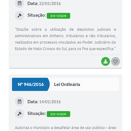
Data:
22/01/2016
I
Situação:
EM VIGOR
“Dispõe sobre a utilização de depósitos judiciais e
administrativos em dinheiro, tributários e não tributários,
realizados em processos vinculados ao Poder Judiciário do
Estado de Mato Grosso do Sul, para os fins que especifica.”
BAIXAR
G
O
S
Nº 946/2016
Lei Ordinária
T
E
Data:
14/01/2016
I
Situação:
EM VIGOR
Autoriza o Município a desafetar área de uso público – área