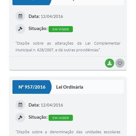
T
E
Data:
12/04/2016
I
Situação:
EM VIGOR
“Dispõe sobre as alterações da Lei Complementar
Municipal n. 628/2007, e dá outras providências”.
BAIXAR
G
O
S
Nº 957/2016
Lei Ordinária
T
E
Data:
12/04/2016
I
Situação:
EM VIGOR
“Dispõe sobre a denominação das unidades escolares