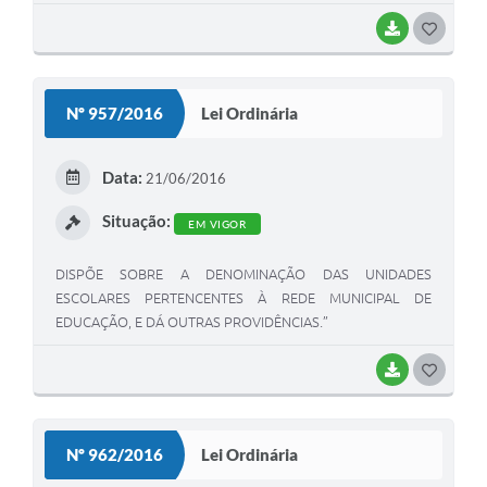
BAIXAR
G
O
S
Nº 957/2016
Lei Ordinária
T
E
Data:
21/06/2016
I
Situação:
EM VIGOR
DISPÕE SOBRE A DENOMINAÇÃO DAS UNIDADES
ESCOLARES PERTENCENTES À REDE MUNICIPAL DE
EDUCAÇÃO, E DÁ OUTRAS PROVIDÊNCIAS.”
BAIXAR
G
O
S
Nº 962/2016
Lei Ordinária
T