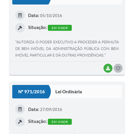
T
E
Data:
05/10/2016
I
Situação:
EM VIGOR
“AUTORIZA O PODER EXECUTIVO A PROCEDER A PERMUTA
DE BEM IMÓVEL DA ADMINISTRAÇÃO PÚBLICA COM BEM
IMÓVEL PARTICULAR E DÁ OUTRAS PROVIDÊNCIAS.”
BAIXAR
G
O
S
Nº 971/2016
Lei Ordinária
T
E
Data:
27/09/2016
I
Situação:
EM VIGOR