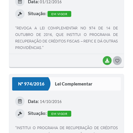
Data:
01/12/2016
I
Situação:
EM VIGOR
“REVOGA A LEI COMPLEMENTAR NO 974 DE 14 DE
OUTUBRO DE 2016, QUE INSTITUI O PROGRAMA DE
RECUPERAÇÃO DE CRÉDITOS FISCAIS – REFIC E DÁ OUTRAS
PROVIDÊNCIAS.”
BAIXAR
G
O
S
Nº 974/2016
Lei Complementar
T
E
Data:
14/10/2016
I
Situação:
EM VIGOR
“INSTITUI O PROGRAMA DE RECUPERAÇÃO DE CRÉDITOS