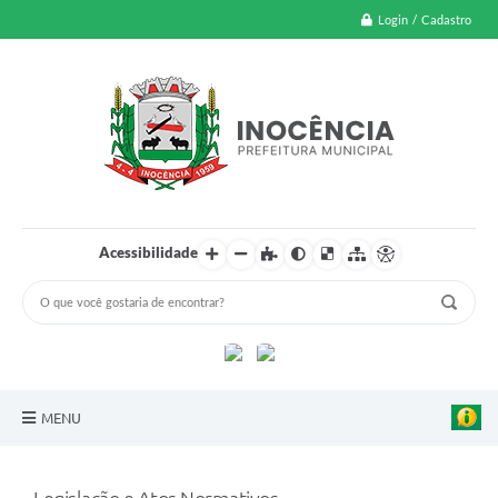
Login / Cadastro
Acessibilidade
MENU
A Nossa Cidade