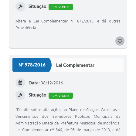
Situação:
EM VIGOR
Altera a Lei Complementar nº 872/2013, e dá outras
Providência
G
O
S
Nº 978/2016
Lei Complementar
T
E
Data:
06/12/2016
I
Situação:
EM VIGOR
“Dispõe sobre alterações no Plano de Cargos, Carreiras e
Vencimentos dos Servidores Públicos Municipais da
Administração Direta da Prefeitura Municipal de Inocência,
Lei Complementar nº 846, de 05 de março de 2013, e dá