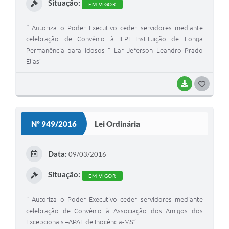
Situação:
EM VIGOR
“ Autoriza o Poder Executivo ceder servidores mediante
celebração de Convênio à ILPI Instituição de Longa
Permanência para Idosos “ Lar Jeferson Leandro Prado
Elias”
BAIXAR
G
O
S
Nº 949/2016
Lei Ordinária
T
E
Data:
09/03/2016
I
Situação:
EM VIGOR
“ Autoriza o Poder Executivo ceder servidores mediante
celebração de Convênio à Associação dos Amigos dos
Excepcionais –APAE de Inocência-MS”