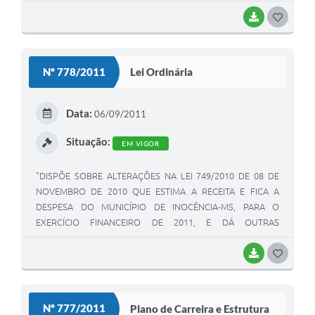
MS E DÁ OUTAS PROVIDENCIAS".
BAIXAR
G
O
S
Nº 778/2011
Lei Ordinária
T
E
Data:
06/09/2011
I
Situação:
EM VIGOR
"DISPÕE SOBRE ALTERAÇÕES NA LEI 749/2010 DE 08 DE
NOVEMBRO DE 2010 QUE ESTIMA A RECEITA E FICA A
DESPESA DO MUNICÍPIO DE INOCÊNCIA-MS, PARA O
EXERCÍCIO FINANCEIRO DE 2011, E DÁ OUTRAS
PROVIDÊNCIAS".
BAIXAR
G
O
S
Nº 777/2011
Plano de Carreira e Estrutura