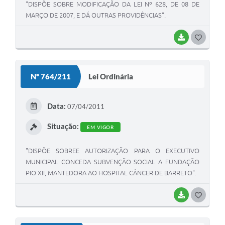
"DISPÕE SOBRE MODIFICAÇÃO DA LEI Nº 628, DE 08 DE
MARÇO DE 2007, E DÁ OUTRAS PROVIDÊNCIAS".
BAIXAR
G
O
S
Nº 764/211
Lei Ordinária
T
E
Data:
07/04/2011
I
Situação:
EM VIGOR
"DISPÕE SOBREE AUTORIZAÇÃO PARA O EXECUTIVO
MUNICIPAL CONCEDA SUBVENÇÃO SOCIAL A FUNDAÇÃO
PIO XII, MANTEDORA AO HOSPITAL CÂNCER DE BARRETO".
BAIXAR
G
O