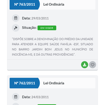
S
Nº 763/2011
Lei Ordinária
T
E
Data:
29/03/2011
I
Situação:
EM VIGOR
"DISPÕE SOBRE A DENOMINAÇÃO DO PRÉDIO DA UNIDADE
PARA ATENDER A EQUIPE SAÚDE FAMÍLIA -ESF, SITUADO
NO BAIRRO JARDIM BOM JESUS NO MUNICÍPIO DE
INOCÊNCIA-MS, E DÁ OUTRAS PROVIDÊNCIAS".
BAIXAR
G
O
S
Nº 762/2011
Lei Ordinária
T
E
Data:
24/03/2011
I