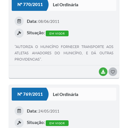
Nº 770/2011
Lei Ordinária
T
E
Data:
08/06/2011
I
Situação:
EM VIGOR
"AUTORIZA O MUNICÍPIO FORNECER TRANSPORTE AOS
ATLETAS AMADORES DO MUNICÍPIO, E DÁ OUTRAS
PROVIDENCIAS".
BAIXAR
G
O
S
Nº 769/2011
Lei Ordinária
T
E
Data:
24/05/2011
I
Situação:
EM VIGOR