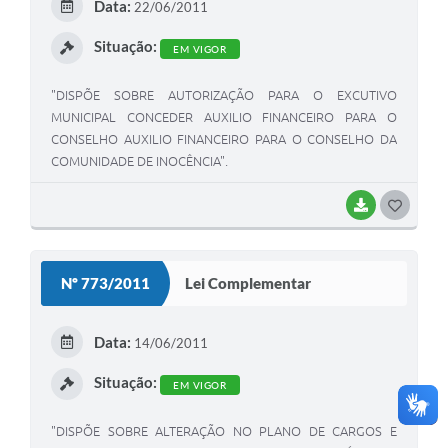
Data:
22/06/2011
I
Situação:
EM VIGOR
"DISPÕE SOBRE AUTORIZAÇÃO PARA O EXCUTIVO
MUNICIPAL CONCEDER AUXILIO FINANCEIRO PARA O
CONSELHO AUXILIO FINANCEIRO PARA O CONSELHO DA
COMUNIDADE DE INOCÊNCIA".
BAIXAR
G
O
S
Nº 773/2011
Lei Complementar
T
E
Data:
14/06/2011
I
Situação:
EM VIGOR
"DISPÕE SOBRE ALTERAÇÃO NO PLANO DE CARGOS E