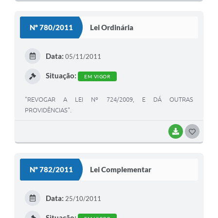
O
S
Nº 780/2011
Lei Ordinária
T
E
Data:
05/11/2011
I
Situação:
EM VIGOR
"REVOGAR A LEI Nº 724/2009, E DÁ OUTRAS
PROVIDÊNCIAS".
BAIXAR
G
O
S
Nº 782/2011
Lei Complementar
T
E
Data:
25/10/2011
I
Situação: