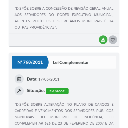
"DISPÕE SOBRE A CONCESSÃO DE REVISÃO GERAL ANUAL
AOS SERVIDORES DO PODER EXECUTIVO MUNICIPAL,
AGENTES POLÍTICOS E SECRETÁRIOS MUNICIPAIS É DA
OUTRAS PROVIDÊNCIAS".
BAIXAR
G
O
S
Nº 768/2011
Lei Complementar
T
E
Data:
17/05/2011
I
Situação:
EM VIGOR
"DISPÕE SOBRE ALTERAÇÃO NO PLANO DE CARGOS E
CARREIRAS E VENCIMENTOS DOS SERVIDORES PÚBLICOS
MUNICIPAIS DO MUNICIPIO DE INOCÊNCIA, LEI
COMPLEMENTAR 626 DE 23 DE FEVEREIRO DE 2007 E DA