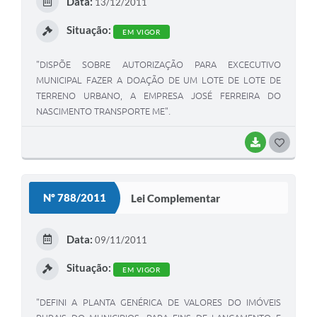
Data:
13/12/2011
I
Situação:
EM VIGOR
"DISPÕE SOBRE AUTORIZAÇÃO PARA EXCECUTIVO
MUNICIPAL FAZER A DOAÇÃO DE UM LOTE DE LOTE DE
TERRENO URBANO, A EMPRESA JOSÉ FERREIRA DO
NASCIMENTO TRANSPORTE ME".
BAIXAR
G
O
S
Nº 788/2011
Lei Complementar
T
E
Data:
09/11/2011
I
Situação:
EM VIGOR
"DEFINI A PLANTA GENÉRICA DE VALORES DO IMÓVEIS