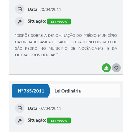
E
Data:
20/04/2011
I
Situação:
EM VIGOR
"DISPÕE SOBRE A DENOMINAÇÃO DO PRÉDIO MUNICÍPIO
DA UNIDADE BÁSICA DE SAÚDE, SITUADO NO DISTRITO DE
SÃO PEDRO NO MUNICÍPIO DE INOCÊNCIA-MS, E DÁ
OUTRAS PROVIDENCIAS".
BAIXAR
G
O
S
Nº 765/2011
Lei Ordinária
T
E
Data:
07/04/2011
I
Situação:
EM VIGOR