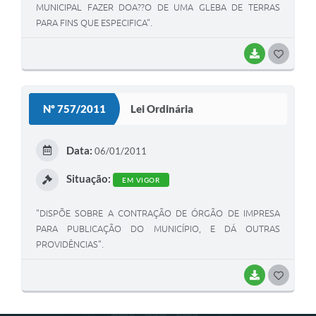
MUNICIPAL FAZER DOA??O DE UMA GLEBA DE TERRAS
PARA FINS QUE ESPECIFICA".
BAIXAR
G
O
S
Nº 757/2011
Lei Ordinária
T
E
Data:
06/01/2011
I
Situação:
EM VIGOR
"DISPÕE SOBRE A CONTRAÇÃO DE ÓRGÃO DE IMPRESA
PARA PUBLICAÇÃO DO MUNICÍPIO, E DÁ OUTRAS
PROVIDÊNCIAS".
BAIXAR
G
O