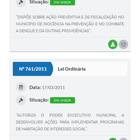
Situação:
EM VIGOR
"DISPÕE SOBRE AÇÃO PREVENTIVA E DE FISCALIZAÇÃO NO
MUNICÍPIO DE INOCÊNCIA NA PREVENÇÃO E NO COMBATE
A DENGUE E DÁ OUTRAS PROVIDÊNCIAS".
BAIXAR
G
O
S
Nº 761/2011
Lei Ordinária
T
E
Data:
17/03/2011
I
Situação:
EM VIGOR
"AUTORIZA O PODER EXCECUTIVO MUNICIPAL A
DESENVOLVER AÇÕES PARA IMPLEMENTAR PROGRAMAS
DE HABITAÇÃO DE INTERESSES SOCIAL".