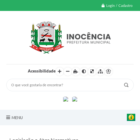
Login / Cadastro
Acessibilidade
MENU
A Nossa Cidade