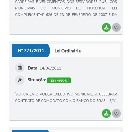
CARREIRAS E VENCIMENTOS DOS SERVIDORES PÚBLICOS
MUNICIPAIS DO MUNICIPIO DE INOCÊNCIA, LEI
COMPLEMENTAR 626 DE 23 DE FEVEREIRO DE 2007 E DA
OUTRAS PROVIDÊNCIAS"
BAIXAR
G
O
S
Nº 771/2011
Lei Ordinária
T
E
Data:
14/06/2011
I
Situação:
EM VIGOR
"AUTORIZA O PODER EXECUTIVO MUNICIPAL A CELEBRAR
CONTRATO DE COMODATO COM O BANCO DO BRASIL S/A".
BAIXAR
G
O
S