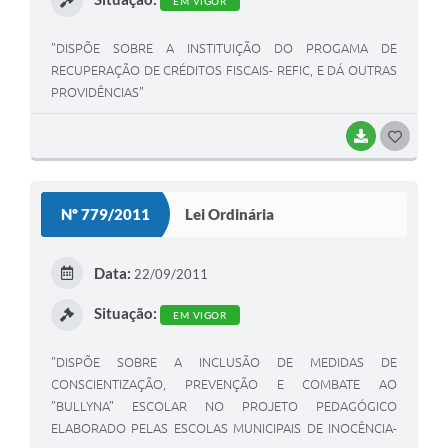
EM VIGOR
"DISPÕE SOBRE A INSTITUIÇÃO DO PROGAMA DE
RECUPERAÇÃO DE CRÉDITOS FISCAIS- REFIC, E DÁ OUTRAS
PROVIDÊNCIAS"
BAIXAR
G
O
S
Nº 779/2011
Lei Ordinária
T
E
Data:
22/09/2011
I
Situação:
EM VIGOR
"DISPÕE SOBRE A INCLUSÃO DE MEDIDAS DE
CONSCIENTIZAÇÃO, PREVENÇÃO E COMBATE AO
"BULLYNA" ESCOLAR NO PROJETO PEDAGÓGICO
ELABORADO PELAS ESCOLAS MUNICIPAIS DE INOCÊNCIA-