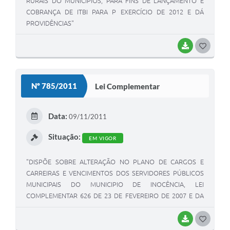
RURAIS DO MUNICIPIOS, PARA FINS DE LANÇAMENTO E
COBRANÇA DE ITBI PARA P EXERCÍCIO DE 2012 E DÁ
PROVIDÊNCIAS"
BAIXAR
G
O
S
Nº 785/2011
Lei Complementar
T
E
Data:
09/11/2011
I
Situação:
EM VIGOR
"DISPÕE SOBRE ALTERAÇÃO NO PLANO DE CARGOS E
CARREIRAS E VENCIMENTOS DOS SERVIDORES PÚBLICOS
MUNICIPAIS DO MUNICIPIO DE INOCÊNCIA, LEI
COMPLEMENTAR 626 DE 23 DE FEVEREIRO DE 2007 E DA
OUTRAS PROVIDÊNCIAS"
BAIXAR
G