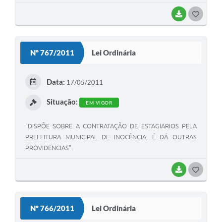
OUTRAS PROVIDÊNCIAS"
BAIXAR
G
O
S
Nº 767/2011
Lei Ordinária
T
E
Data:
17/05/2011
I
Situação:
EM VIGOR
"DISPÕE SOBRE A CONTRATAÇÃO DE ESTAGIARIOS PELA
PREFEITURA MUNICIPAL DE INOCÊNCIA, É DÁ OUTRAS
PROVIDENCIAS".
BAIXAR
G
O
S
Nº 766/2011
Lei Ordinária
T