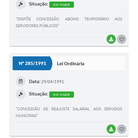
Situação:
EM VIGOR
"DISPÕE CONCESSÃO ABONO TEMPORÁRIO AOS
SERVIDORES PÚBLICOS"
BAIXAR
G
O
S
Nº 285/1991
Lei Ordinária
T
E
Data:
29/04/1991
I
Situação:
EM VIGOR
"CONCESSÃO DE REAJUSTE SALARIAL AOS SERVIDOS
MUNICIPAIS"
BAIXAR
G