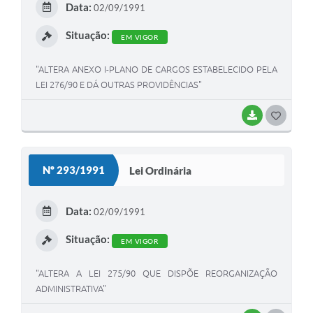
Data:
02/09/1991
I
Situação:
EM VIGOR
"ALTERA ANEXO I-PLANO DE CARGOS ESTABELECIDO PELA
LEI 276/90 E DÁ OUTRAS PROVIDÊNCIAS"
BAIXAR
G
O
S
Nº 293/1991
Lei Ordinária
T
E
Data:
02/09/1991
I
Situação:
EM VIGOR
"ALTERA A LEI 275/90 QUE DISPÕE REORGANIZAÇÃO
ADMINISTRATIVA"