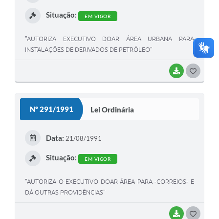
I
Situação:
EM VIGOR
"AUTORIZA EXECUTIVO DOAR ÁREA URBANA PARA
INSTALAÇÕES DE DERIVADOS DE PETRÓLEO"
BAIXAR
G
O
S
Nº 291/1991
Lei Ordinária
T
E
Data:
21/08/1991
I
Situação:
EM VIGOR
"AUTORIZA O EXECUTIVO DOAR ÁREA PARA -CORREIOS- E
DÁ OUTRAS PROVIDÊNCIAS"
BAIXAR
G