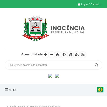
Login / Cadastro
Acessibilidade
MENU
A Nossa Cidade