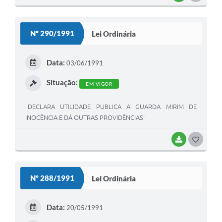
O
S
Nº 290/1991
Lei Ordinária
T
E
Data:
03/06/1991
I
Situação:
EM VIGOR
"DECLARA UTILIDADE PUBLICA A GUARDA MIRIM DE
INOCÊNCIA E DÁ OUTRAS PROVIDÊNCIAS"
BAIXAR
G
O
S
Nº 288/1991
Lei Ordinária
T
E
Data:
20/05/1991
I