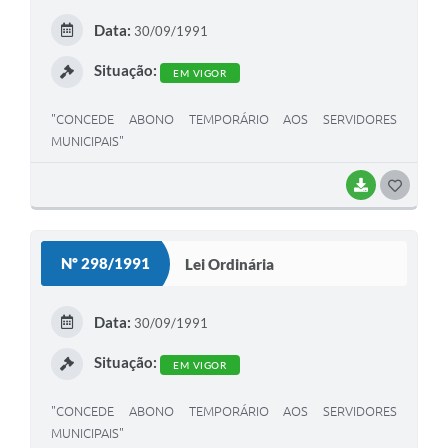
E
Data:
30/09/1991
I
Situação:
EM VIGOR
"CONCEDE ABONO TEMPORÁRIO AOS SERVIDORES
MUNICIPAIS"
BAIXAR
G
O
S
Nº 298/1991
Lei Ordinária
T
E
Data:
30/09/1991
I
Situação:
EM VIGOR
"CONCEDE ABONO TEMPORÁRIO AOS SERVIDORES
MUNICIPAIS"