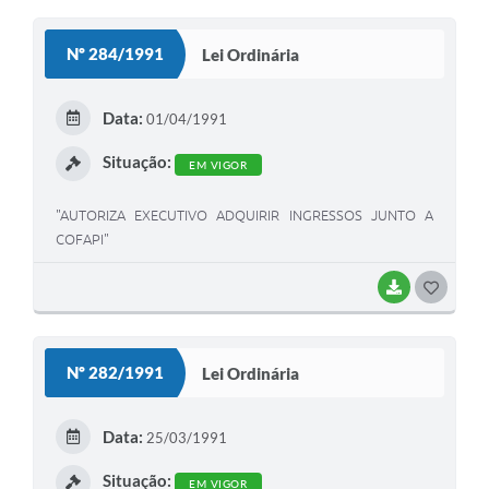
O
S
Nº 284/1991
Lei Ordinária
T
E
Data:
01/04/1991
I
Situação:
EM VIGOR
"AUTORIZA EXECUTIVO ADQUIRIR INGRESSOS JUNTO A
COFAPI"
BAIXAR
G
O
S
Nº 282/1991
Lei Ordinária
T
E
Data:
25/03/1991
I
Situação:
EM VIGOR