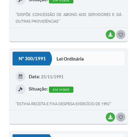
EM VIGOR
"DISPÕE CONCESSÃO DE ABONO AOS SERVIDORES E DÁ
OUTRAS PROVIDÊNCIAS"
BAIXAR
G
O
S
Nº 300/1991
Lei Ordinária
T
E
Data:
25/11/1991
I
Situação:
EM VIGOR
"ESTIMA RECEITA E FIXA DESPESA EXERCÍCIO DE 1992"
BAIXAR
G
O
S