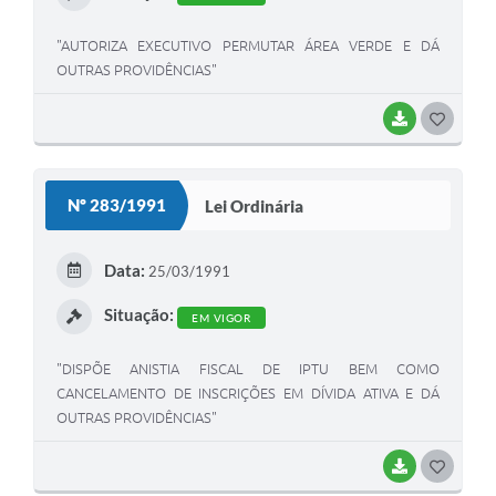
"AUTORIZA EXECUTIVO PERMUTAR ÁREA VERDE E DÁ
OUTRAS PROVIDÊNCIAS"
BAIXAR
G
O
S
Nº 283/1991
Lei Ordinária
T
E
Data:
25/03/1991
I
Situação:
EM VIGOR
"DISPÕE ANISTIA FISCAL DE IPTU BEM COMO
CANCELAMENTO DE INSCRIÇÕES EM DÍVIDA ATIVA E DÁ
OUTRAS PROVIDÊNCIAS"
BAIXAR
G