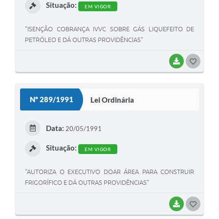
Situação:
EM VIGOR
"ISENÇÃO COBRANÇA IVVC SOBRE GÁS LIQUEFEITO DE
PETRÓLEO E DÁ OUTRAS PROVIDÊNCIAS"
BAIXAR
G
O
S
Nº 289/1991
Lei Ordinária
T
E
Data:
20/05/1991
I
Situação:
EM VIGOR
"AUTORIZA O EXECUTIVO DOAR ÁREA PARA CONSTRUIR
FRIGORÍFICO E DÁ OUTRAS PROVIDÊNCIAS"
BAIXAR
G