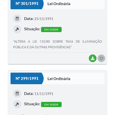
Nº 301/1991
Lei Ordinária
T
E
Data:
25/11/1991
I
Situação:
EM VIGOR
"ALTERA A LEI 135/80 SOBRE TAXA DE ILUMINAÇÃO
PÚBLICA E DÁ OUTRAS PROVIDÊNCIAS"
BAIXAR
G
O
S
Nº 299/1991
Lei Ordinária
T
E
Data:
11/11/1991
I
Situação:
EM VIGOR