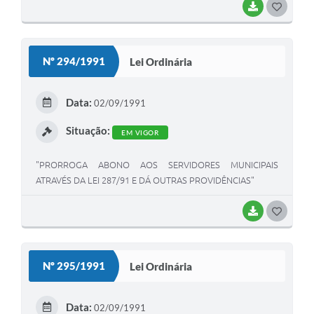
BAIXAR
G
O
S
Nº 294/1991
Lei Ordinária
T
E
Data:
02/09/1991
I
Situação:
EM VIGOR
"PRORROGA ABONO AOS SERVIDORES MUNICIPAIS
ATRAVÉS DA LEI 287/91 E DÁ OUTRAS PROVIDÊNCIAS"
BAIXAR
G
O
S
Nº 295/1991
Lei Ordinária
T
E
Data:
02/09/1991