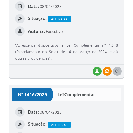
E
Data:
08/04/2025
I
Situação:
ALTERADA
Autoria:
Executivo
“Acrescenta dispositivos à Lei Complementar nº 1.348
(Parcelamento do Solo), de 14 de Março de 2024, e dá
outras providências”.
BAIXAR
VÍNCULOS
G
O
S
Nº 1416/2025
Lei Complementar
T
E
Data:
08/04/2025
I
Situação:
ALTERADA