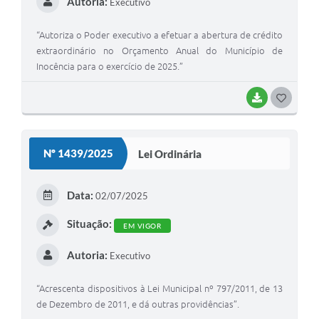
Autoria:
Executivo
“Autoriza o Poder executivo a efetuar a abertura de crédito
extraordinário no Orçamento Anual do Município de
Inocência para o exercício de 2025.”
BAIXAR
G
O
S
Nº 1439/2025
Lei Ordinária
T
E
Data:
02/07/2025
I
Situação:
EM VIGOR
Autoria:
Executivo
“Acrescenta dispositivos à Lei Municipal nº 797/2011, de 13
de Dezembro de 2011, e dá outras providências”.