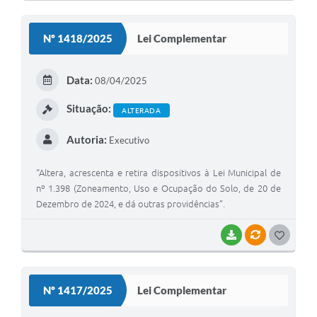
O
S
Nº 1418/2025
Lei Complementar
T
E
Data:
08/04/2025
I
Situação:
ALTERADA
Autoria:
Executivo
“Altera, acrescenta e retira dispositivos à Lei Municipal de
nº 1.398 (Zoneamento, Uso e Ocupação do Solo, de 20 de
Dezembro de 2024, e dá outras providências”.
BAIXAR
VÍNCULOS
G
O
S
Nº 1417/2025
Lei Complementar
T