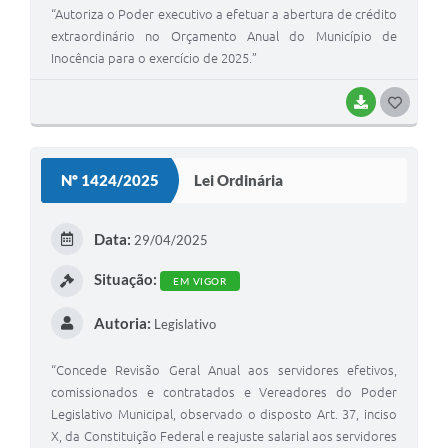
“Autoriza o Poder executivo a efetuar a abertura de crédito
extraordinário no Orçamento Anual do Município de
Inocência para o exercício de 2025.”
BAIXAR
G
O
S
Nº 1424/2025
Lei Ordinária
T
E
Data:
29/04/2025
I
Situação:
EM VIGOR
Autoria:
Legislativo
“Concede Revisão Geral Anual aos servidores efetivos,
comissionados e contratados e Vereadores do Poder
Legislativo Municipal, observado o disposto Art. 37, inciso
X, da Constituição Federal e reajuste salarial aos servidores