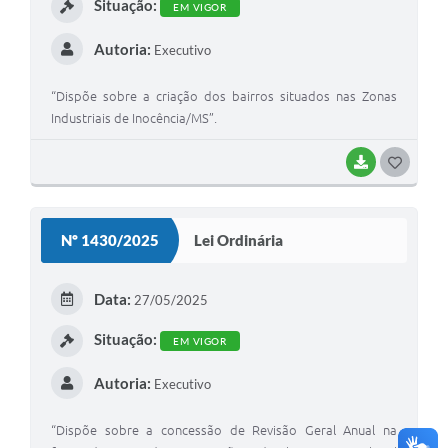
Situação:
EM VIGOR
Autoria:
Executivo
“Dispõe sobre a criação dos bairros situados nas Zonas
Industriais de Inocência/MS”.
BAIXAR
G
O
S
Nº 1430/2025
Lei Ordinária
T
E
Data:
27/05/2025
I
Situação:
EM VIGOR
Autoria:
Executivo
“Dispõe sobre a concessão de Revisão Geral Anual na