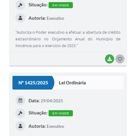
Situação:
EM VIGOR
Autoria:
Executivo
“Autoriza o Poder executivo a efetuar a abertura de crédito
extraordinário no Orçamento Anual do Município de
Inocência para o exercício de 2025.”
BAIXAR
G
O
S
Nº 1425/2025
Lei Ordinária
T
E
Data:
29/04/2025
I
Situação:
EM VIGOR
Autoria:
Executivo