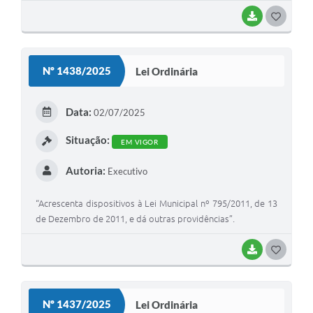
BAIXAR
G
O
S
Nº 1438/2025
Lei Ordinária
T
E
Data:
02/07/2025
I
Situação:
EM VIGOR
Autoria:
Executivo
“Acrescenta dispositivos à Lei Municipal nº 795/2011, de 13
de Dezembro de 2011, e dá outras providências”.
BAIXAR
G
O
S
Nº 1437/2025
Lei Ordinária