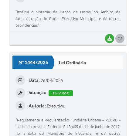
“Institui o Sistema de Banco de Horas no Âmbito da
Administração do Poder Executivo Municipal, e dá outras
providências”
BAIXAR
G
O
S
Nº 1444/2025
Lei Ordinária
T
E
Data:
26/08/2025
I
Situação:
EM VIGOR
Autoria:
Executivo
“Regulamenta a Regularização Fundiária Urbana – REURB –
instituída pela Lei Federal nº 13.465 de 11 de junho de 2017,
no âmbito do Município de Inocência, e dá outras