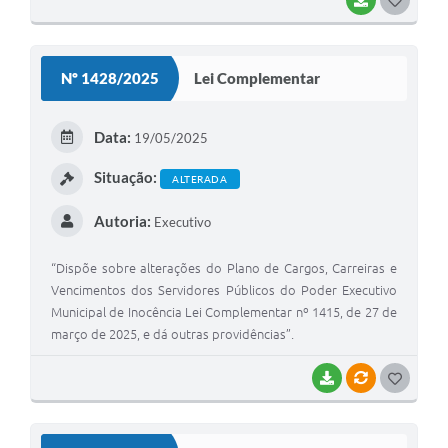
O
S
Nº 1428/2025
Lei Complementar
T
E
Data:
19/05/2025
I
Situação:
ALTERADA
Autoria:
Executivo
“Dispõe sobre alterações do Plano de Cargos, Carreiras e
Vencimentos dos Servidores Públicos do Poder Executivo
Municipal de Inocência Lei Complementar nº 1415, de 27 de
março de 2025, e dá outras providências”.
BAIXAR
VÍNCULOS
G
O
S