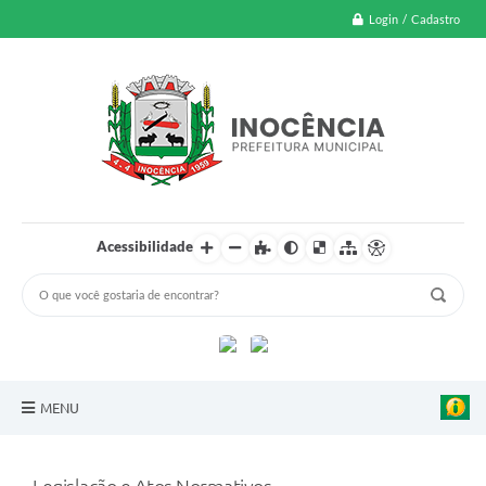
Login / Cadastro
Acessibilidade
MENU
A Nossa Cidade