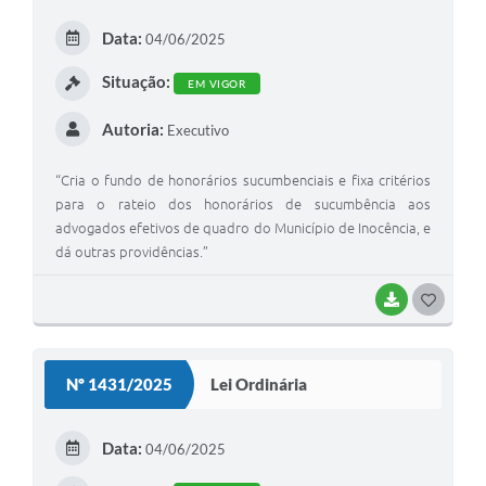
E
Data:
04/06/2025
I
Situação:
EM VIGOR
Autoria:
Executivo
“Cria o fundo de honorários sucumbenciais e fixa critérios
para o rateio dos honorários de sucumbência aos
advogados efetivos de quadro do Município de Inocência, e
dá outras providências.”
BAIXAR
G
O
S
Nº 1431/2025
Lei Ordinária
T
E
Data:
04/06/2025
I