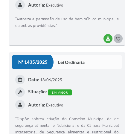
Autoria:
Executivo
"Autoriza a permissão de uso de bem público municipal, e
da outras providências."
BAIXAR
G
O
S
Nº 1435/2025
Lei Ordinária
T
E
Data:
18/06/2025
I
Situação:
EM VIGOR
Autoria:
Executivo
"Dispõe sobrea criação do Conselho Municipal de de
segurança alimentar e Nutricional e da Câmara Municipal
Intersetorial de Segurança alimentar e Nutricional do