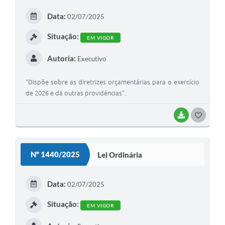
E
Data:
02/07/2025
I
Situação:
EM VIGOR
Autoria:
Executivo
“Dispõe sobre as diretrizes orçamentárias para o exercício
de 2026 e dá outras providências”.
BAIXAR
G
O
S
Nº 1440/2025
Lei Ordinária
T
E
Data:
02/07/2025
I
Situação:
EM VIGOR