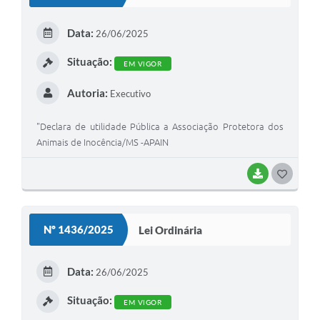
T
E
Data:
26/06/2025
I
Situação:
EM VIGOR
Autoria:
Executivo
"Declara de utilidade Pública a Associação Protetora dos
Animais de Inocência/MS -APAIN
BAIXAR
G
O
S
Nº 1436/2025
Lei Ordinária
T
E
Data:
26/06/2025
I
Situação:
EM VIGOR