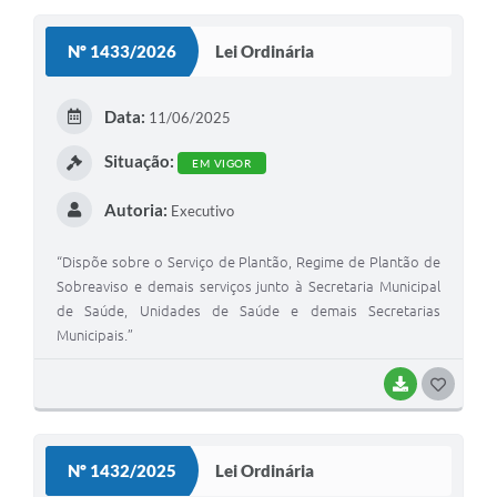
S
Nº 1433/2026
Lei Ordinária
T
E
Data:
11/06/2025
I
Situação:
EM VIGOR
Autoria:
Executivo
“Dispõe sobre o Serviço de Plantão, Regime de Plantão de
Sobreaviso e demais serviços junto à Secretaria Municipal
de Saúde, Unidades de Saúde e demais Secretarias
Municipais.”
BAIXAR
G
O
S
Nº 1432/2025
Lei Ordinária
T