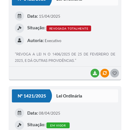
T
E
Data:
15/04/2025
I
Situação:
REVOGADA TOTALMENTE
Autoria:
Executivo
“REVOGA A LEI N O 1406/2025 DE 25 DE FEVEREIRO DE
2025, E DÁ OUTRAS PROVIDÊNCIAS.”
BAIXAR
VÍNCULOS
G
O
S
Nº 1421/2025
Lei Ordinária
T
E
Data:
08/04/2025
I
Situação:
EM VIGOR