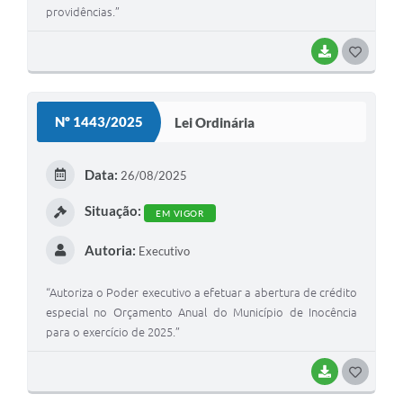
providências.”
BAIXAR
G
O
S
Nº 1443/2025
Lei Ordinária
T
E
Data:
26/08/2025
I
Situação:
EM VIGOR
Autoria:
Executivo
“Autoriza o Poder executivo a efetuar a abertura de crédito
especial no Orçamento Anual do Município de Inocência
para o exercício de 2025.”
BAIXAR
G
O