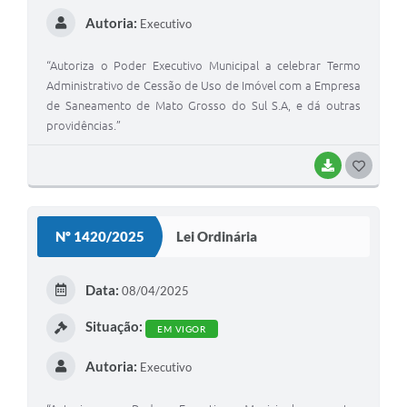
Autoria:
Executivo
“Autoriza o Poder Executivo Municipal a celebrar Termo
Administrativo de Cessão de Uso de Imóvel com a Empresa
de Saneamento de Mato Grosso do Sul S.A, e dá outras
providências.”
BAIXAR
G
O
S
Nº 1420/2025
Lei Ordinária
T
E
Data:
08/04/2025
I
Situação:
EM VIGOR
Autoria:
Executivo