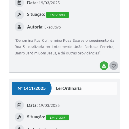
Data:
19/03/2025
I
Situação:
EM VIGOR
Autoria:
Executivo
“Denomina Rua Guilhermina Rosa Soares o seguimento da
Rua 5, localizada no Loteamento João Barboza Ferreira,
Bairro Jardim Bom Jesus, e dá outras providências”.
BAIXAR
G
O
S
Nº 1411/2025
Lei Ordinária
T
E
Data:
19/03/2025
I
Situação:
EM VIGOR