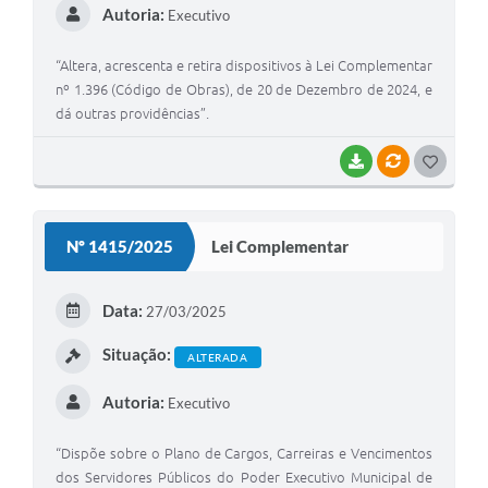
Autoria:
Executivo
“Altera, acrescenta e retira dispositivos à Lei Complementar
nº 1.396 (Código de Obras), de 20 de Dezembro de 2024, e
dá outras providências”.
BAIXAR
VÍNCULOS
G
O
S
Nº 1415/2025
Lei Complementar
T
E
Data:
27/03/2025
I
Situação:
ALTERADA
Autoria:
Executivo
“Dispõe sobre o Plano de Cargos, Carreiras e Vencimentos
dos Servidores Públicos do Poder Executivo Municipal de