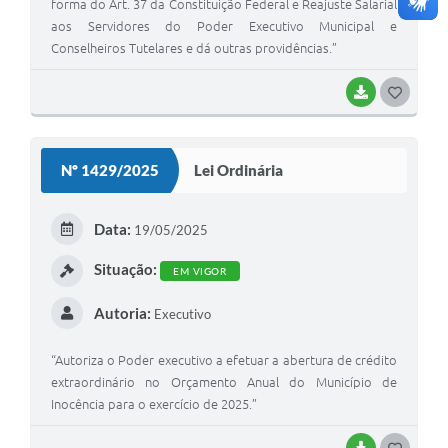
forma do Art. 37 da Constituição Federal e Reajuste Salarial
aos Servidores do Poder Executivo Municipal e
Conselheiros Tutelares e dá outras providências.”
BAIXAR
G
O
S
Nº 1429/2025
Lei Ordinária
T
E
Data:
19/05/2025
I
Situação:
EM VIGOR
Autoria:
Executivo
“Autoriza o Poder executivo a efetuar a abertura de crédito
extraordinário no Orçamento Anual do Município de
Inocência para o exercício de 2025.”
BAIXAR
G