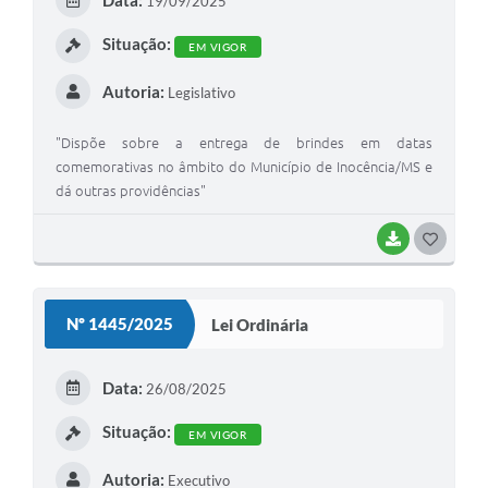
Data:
19/09/2025
I
Situação:
EM VIGOR
Autoria:
Legislativo
"Dispõe sobre a entrega de brindes em datas
comemorativas no âmbito do Município de Inocência/MS e
dá outras providências"
BAIXAR
G
O
S
Nº 1445/2025
Lei Ordinária
T
E
Data:
26/08/2025
I
Situação:
EM VIGOR
Autoria:
Executivo