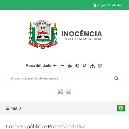
Login / Cadastro
Acessibilidade
MENU
A Nossa Cidade
Concurso público e Processo seletivo