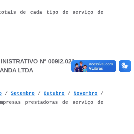
totais de cada tipo de serviço de
ISTRATIVO N° 009I2.021 -
GANDA LTDA
o
/
Setembro
/
Outubro
/
Novembro
/
mpresas prestadoras de serviço de