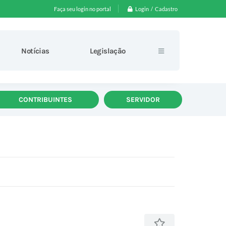
Login / Cadastro
Faça seu login no portal
Notícias
Legislação
CONTRIBUINTES
SERVIDOR