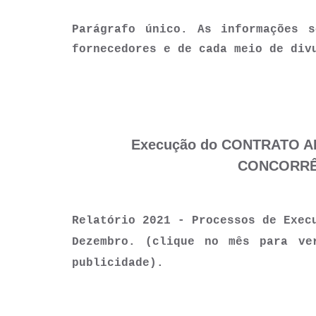
Parágrafo único. As informações 
fornecedores e de cada meio de div
Execução do CONTRATO AD
CONCORRÊN
Relatório 2021 - Processos de Exe
Dezembro. (clique no mês para ve
publicidade).