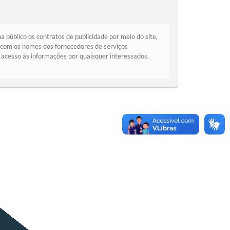
blicidade por meio do site,
, com os nomes dos fornecedores de serviços
re acesso às informações por quaisquer interessados.