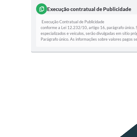
Execução contratual de Publicidade
Execução Contratual de Publ
conforme a Lei 12.232/10, artigo 16, parágrafo único.
especializados e veículos, serão divulgadas em sítio p
Parágrafo único. As informações sobre valores pagos ser