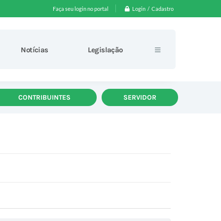
Login / Cadastro
Faça seu login no portal
Notícias
Legislação
CONTRIBUINTES
SERVIDOR