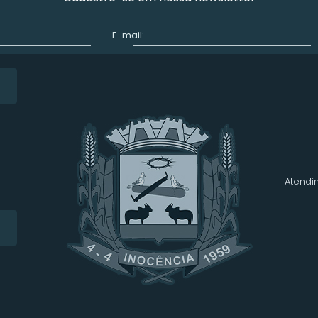
E-mail:
Atendim