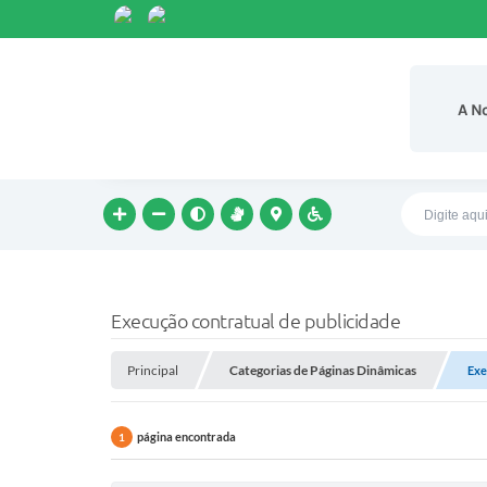
A N
Execução contratual de publicidade
Principal
Categorias de Páginas Dinâmicas
Exe
página encontrada
1