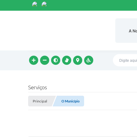
A N
Serviços
Principal
O Município