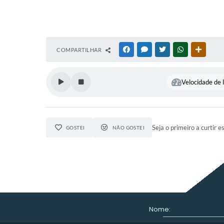
COMPARTILHAR
FACEBOOK
MESSENGER
TWITTER
WHATSAPP
OUTRAS
Velocidade de l
Seja o primeiro a curtir e
GOSTEI
NÃO GOSTEI
Nome: