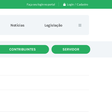
Login / Cadastro
Faça seu login no portal
Notícias
Legislação
CONTRIBUINTES
SERVIDOR