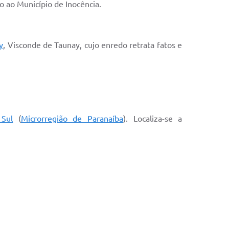
do ao Município de Inocência.
y
, Visconde de Taunay, cujo enredo retrata fatos e
Sul
(
Microrregião de Paranaíba
). Localiza-se a