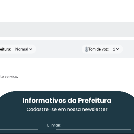
 MÍDIAS
eitura:
Tom de voz:
ste serviço.
Informativos da Prefeitura
Cadastre-se em nossa newsletter
E-mail: