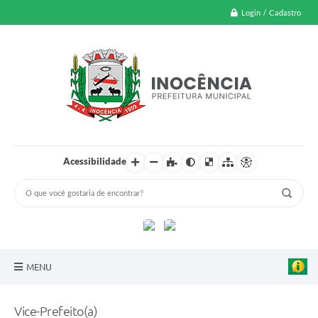
Login / Cadastro
Acessibilidade
MENU
A Nossa Cidade
Vice-Prefeito(a)