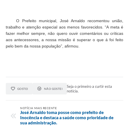
O Prefeito municipal, José Arnaldo recomentou união,
trabalho e atenção especial aos menos favorecidos. “A meta é
fazer melhor sempre, não quero ouvir comentários ou críticas
aos antecessores, a nossa missão é superar o que á foi feito
pelo bem da nossa população”, afirmou.
Seja o primeiro a curtir esta
GOSTEI
NÃO GOSTEI
notícia.
NOTÍCIA MAIS RECENTE
José Arnaldo toma posse como prefeito de
Inocência e destaca a saúde como prioridade de
sua administração.