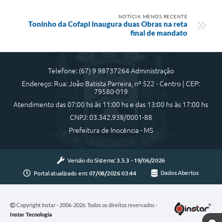
NOTÍCIA MENOS RECENTE
Toninho da Cofapi inaugura duas Obras na reta
final de mandato
Telefone: (67) 9 98737264 Administração
Endereço: Rua: João Batista Parreira, nº 522 - Centro | CEP:
79580-019
Atendimento das 07:00 hs às 11:00 hs e das 13:00 hs às 17:00 hs
CNPJ: 03.342.938/0001-88
Prefeitura de Inocência - MS
Versão do Sistema:
3.5.3 - 19/06/2026
Portal atualizado em:
07/08/2026 03:44
Dados Abertos
Copyright Instar - 2006-2026. Todos os direitos reservados -
Instar Tecnologia