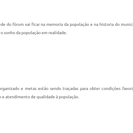
e do fórum vai ficar na memoria da população e na historia do munic
ar o sonho da população em realidade.
anizado e metas estão sendo traçadas para obter condições favorá
 e atendimento de qualidade à população.