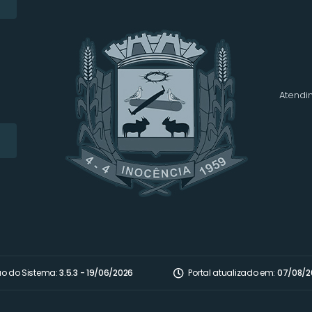
Atendim
ão do Sistema:
3.5.3 - 19/06/2026
Portal atualizado em:
07/08/2