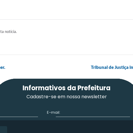
ta notícia.
er.
Tribunal de Justiça 
Informativos da Prefeitura
Cadastre-se em nossa newsletter
E-mail: