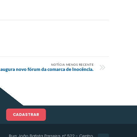
NOTÍCIA MENOS RECENTE
inaugura novo fórum da comarca de Inocência.
CADASTRAR
Rua: João Batista Parreira, nº 522 - Centro,