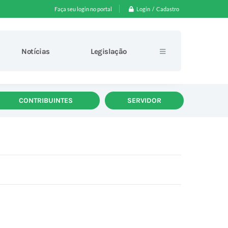
Login / Cadastro
Faça seu login no portal
Notícias
Legislação
CONTRIBUINTES
SERVIDOR