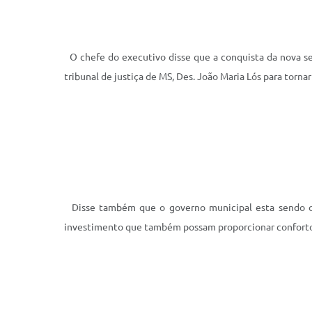
O chefe do executivo disse que a conquista da nova sed
tribunal de justiça de MS, Des. João Maria Lós para torn
Disse também que o governo municipal esta sendo org
investimento que também possam proporcionar conforto