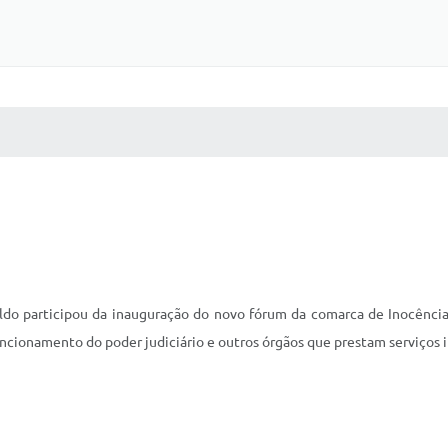
 MÍDIAS
RECEBA NOTÍCIAS
do participou da inauguração do novo fórum da comarca de Inocência, 
uncionamento do poder judiciário e outros órgãos que prestam serviços 