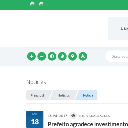
A N
Notícias
Principal
Notícias
Notícia
JAN
18 JAN 2017
1188 VISUALIZAÇÕES
18
Prefeito agradece investimento r