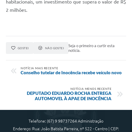
habitacionais, um investimento que supera o valor de R$
2 milhões.
Seja o primeiro a curtir esta
GOSTEI
NÃO GOSTEI
notícia.
NOTÍCIA MAIS RECENTE
Conselho tutelar de Inocência recebe veículo novo
NOTÍCIA MENOS RECENTE
DEPUTADO EDUARDO ROCHA ENTREGA
AUTOMOVEL À APAE DE INOCÊNCIA
Telefone: (67) 9 98737264 Administração
Endereço: Rua: João Batista Parreira, nº 522 - Centro | CEP: