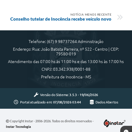
NOTÍCIA MENOS RECENTE
Conselho tutelar de Inocência recebe veículo novo
Telefone: (67) 9 98737264 Administração
Endereço: Rua: João Batista Parreira, nº 522 - Centro | CEP:
79580-019
Atendimento das 07:00 hs às 11:00 hs e das 13:00 hs às 17:00 hs
CNPJ: 03.342.938/0001-88
Prefeitura de Inocência - MS
Versão do Sistema:
3.5.3 - 19/06/2026
Portal atualizado em:
07/08/2026 03:44
Dados Abertos
Copyright Instar - 2006-2026. Todos os direitos reservados -
Instar Tecnologia