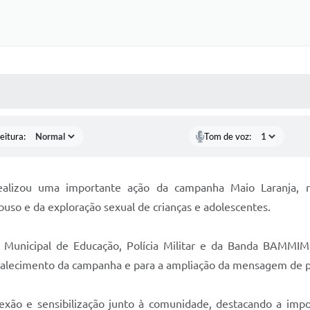
 MÍDIAS
RECEBA NOTÍCIAS
eitura:
Tom de voz:
l realizou uma importante ação da campanha Maio Laranja,
uso e da exploração sexual de crianças e adolescentes.
ria Municipal de Educação, Polícia Militar e da Banda BAMM
talecimento da campanha e para a ampliação da mensagem de pr
xão e sensibilização junto à comunidade, destacando a impo