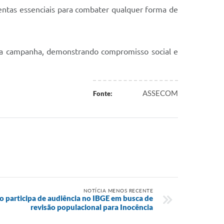
mentas essenciais para combater qualquer forma de
o da campanha, demonstrando compromisso social e
ASSECOM
Fonte:
NOTÍCIA MENOS RECENTE
o participa de audiência no IBGE em busca de
revisão populacional para Inocência