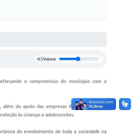
Volume
 reforçando o compromisso do município com a
IM, além do apoio das empresas IMETAME, Fortes
oteção às crianças e adolescentes.
rtância do envolvimento de toda a sociedade na