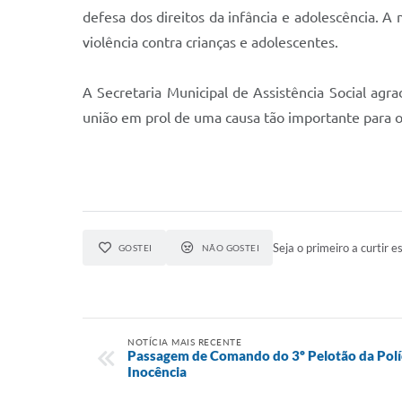
defesa dos direitos da infância e adolescência. 
violência contra crianças e adolescentes.
A Secretaria Municipal de Assistência Social ag
união em prol de uma causa tão importante para o
Seja o primeiro a curtir es
GOSTEI
NÃO GOSTEI
NOTÍCIA MAIS RECENTE
Passagem de Comando do 3º Pelotão da Políc
Inocência