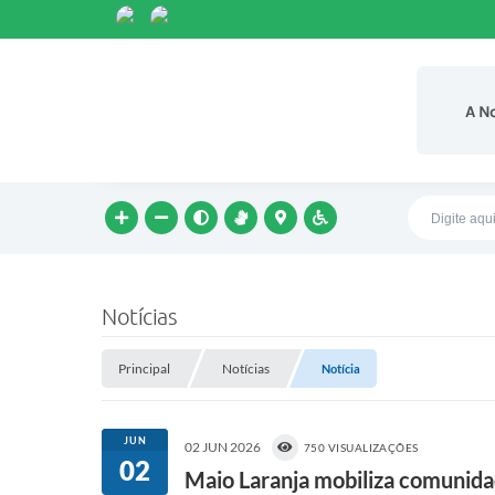
A N
Notícias
Principal
Notícias
Notícia
JUN
02 JUN 2026
750 VISUALIZAÇÕES
02
Maio Laranja mobiliza comunida