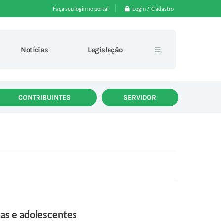
Login / Cadastro
Faça seu login no portal
Notícias
Legislação
CONTRIBUINTES
SERVIDOR
ças e adolescentes