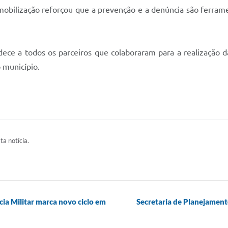
A mobilização reforçou que a prevenção e a denúncia são ferra
radece a todos os parceiros que colaboraram para a realizaçã
 município.
ta notícia.
ia Militar marca novo ciclo em
Secretaria de Planejament