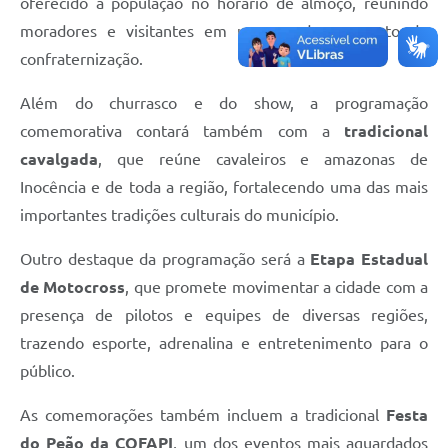
oferecido à população no horário de almoço, reunindo
moradores e visitantes em um grande momento de
confraternização.
Além do churrasco e do show, a programação
comemorativa contará também com a
tradicional
cavalgada
, que reúne cavaleiros e amazonas de
Inocência e de toda a região, fortalecendo uma das mais
importantes tradições culturais do município.
Outro destaque da programação será a
Etapa Estadual
de Motocross
, que promete movimentar a cidade com a
presença de pilotos e equipes de diversas regiões,
trazendo esporte, adrenalina e entretenimento para o
público.
As comemorações também incluem a tradicional
Festa
do Peão da COFAPI
, um dos eventos mais aguardados