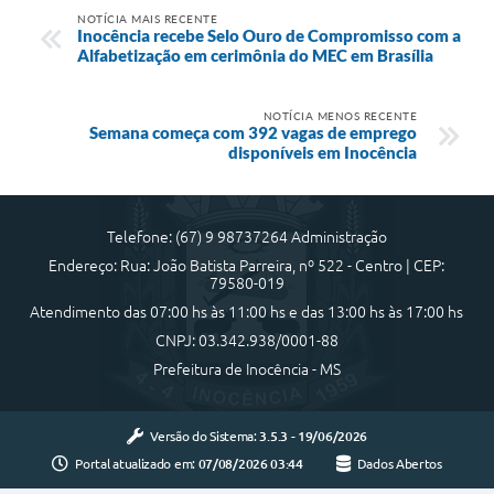
NOTÍCIA MAIS RECENTE
Inocência recebe Selo Ouro de Compromisso com a
Alfabetização em cerimônia do MEC em Brasília
NOTÍCIA MENOS RECENTE
Semana começa com 392 vagas de emprego
disponíveis em Inocência
Telefone: (67) 9 98737264 Administração
Endereço: Rua: João Batista Parreira, nº 522 - Centro | CEP:
79580-019
Atendimento das 07:00 hs às 11:00 hs e das 13:00 hs às 17:00 hs
CNPJ: 03.342.938/0001-88
Prefeitura de Inocência - MS
Versão do Sistema:
3.5.3 - 19/06/2026
Portal atualizado em:
07/08/2026 03:44
Dados Abertos