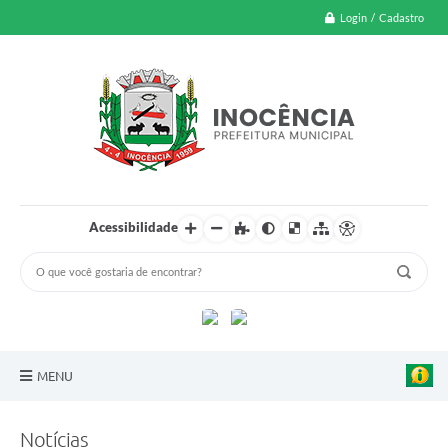
Login / Cadastro
Acessibilidade
MENU
A Nossa Cidade
Notícias