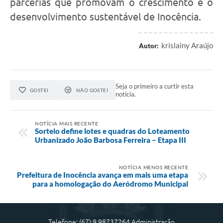
parcerias que promovam o crescimento e o
desenvolvimento sustentável de Inocência.
krislainy Araújo
Autor:
Seja o primeiro a curtir esta
GOSTEI
NÃO GOSTEI
notícia.
NOTÍCIA MAIS RECENTE
Sorteio define lotes e quadras do Loteamento
Urbanizado João Barbosa Ferreira – Etapa III
NOTÍCIA MENOS RECENTE
Prefeitura de Inocência avança em mais uma etapa
para a homologação do Aeródromo Municipal
Telefone: (67) 9 98737264 Administração