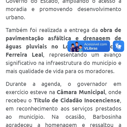
Governo do Estado, ampliando o acesso à
moradia e promovendo desenvolvimento
urbano.
Também foi realizada a entrega da
obra de
pavimentação asfáltica e drenagem de
águas pluviais no Loteamento Nercílio
Ferreira Leal
, representando um avanço
significativo na infraestrutura do município e
mais qualidade de vida para os moradores.
Durante a agenda, o governador em
exercício esteve na
Câmara Municipal
, onde
recebeu o
Título de Cidadão Inocenciense
,
em reconhecimento aos serviços prestados
ao município. Na ocasião, Barbosinha
agradeceu a homenagem e ressaltou a