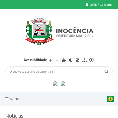
Login / Cadastro
Acessibilidade
MENU
A Nossa Cidade
Notícias