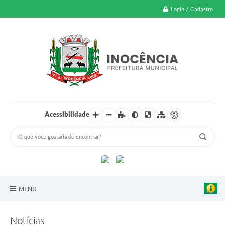
Login / Cadastro
Acessibilidade
MENU
A Nossa Cidade
Notícias