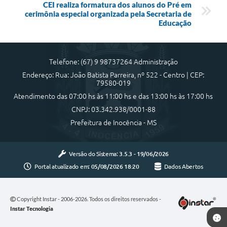
CEI realiza formatura dos alunos do Pré em
cerimônia especial organizada pela Secretaria de
Educação
Telefone: (67) 9 98737264 Administração
Endereço: Rua: João Batista Parreira, nº 522 - Centro | CEP:
79580-019
Atendimento das 07:00 hs às 11:00 hs e das 13:00 hs às 17:00 hs
CNPJ: 03.342.938/0001-88
Prefeitura de Inocência - MS
Versão do Sistema:
3.5.3 - 19/06/2026
Portal atualizado em:
05/08/2026 18:20
Dados Abertos
Copyright Instar - 2006-2026. Todos os direitos reservados -
Instar Tecnologia