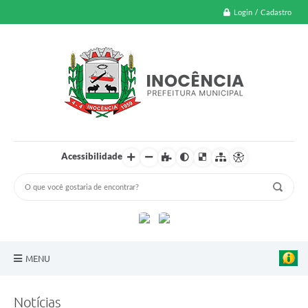
Login / Cadastro
Acessibilidade
MENU
A Nossa Cidade
Notícias