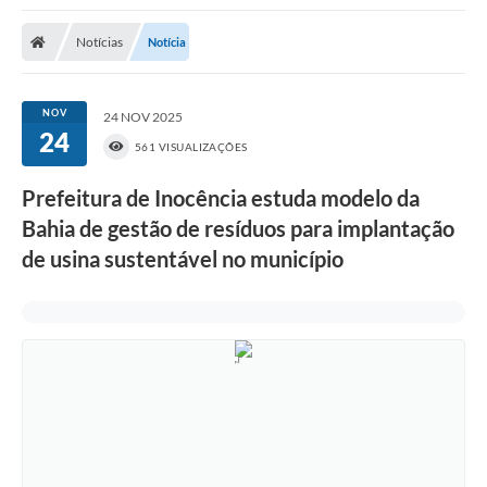
Poder Executivo
Notícias
Notícia
Transparência Pública
Notícias
NOV
24 NOV 2025
24
Legislação
561 VISUALIZAÇÕES
Diário Oficial
Prefeitura de Inocência estuda modelo da
Bahia de gestão de resíduos para implantação
Renuncia de Receita
de usina sustentável no município
Galeria de Fotos
Cartas de Serviços
Divida Ativa
Programa de Estágio
PROCON
Plano de Capacitação