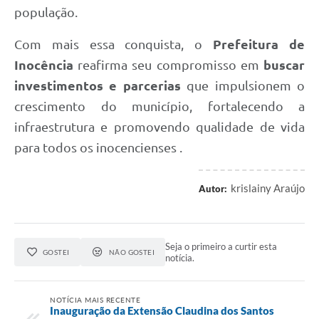
população.
Com mais essa conquista, o
Prefeitura de
Inocência
reafirma seu compromisso em
buscar
investimentos e parcerias
que impulsionem o
crescimento do município, fortalecendo a
infraestrutura e promovendo qualidade de vida
para todos os inocencienses .
krislainy Araújo
Autor:
Seja o primeiro a curtir esta
GOSTEI
NÃO GOSTEI
notícia.
NOTÍCIA MAIS RECENTE
Inauguração da Extensão Claudina dos Santos