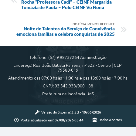
Rocha “Professora Cadi” – CEINF Margarida
Tomázia de Paula – Polo CEINF Vó Nona
NOTÍCIA MENOS RECENTE
Noite de Talentos do Serviço de Convivência
emociona famílias e celebra conquistas de 2025
Telefone: (67) 9 98737264 Administração
Endereço: Rua: João Batista Parreira, nº 522 - Centro | CEP:
79580-019
Atendimento das 07:00 hs às 11:00 hs e das 13:00 hs às 17:00 hs
CNPJ: 03.342.938/0001-88
Prefeitura de Inocência - MS
Versão do Sistema:
3.5.3 - 19/06/2026
Portal atualizado em:
07/08/2026 03:44
Dados Abertos