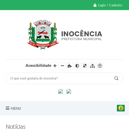
Login / Cadastro
Acessibilidade
MENU
A Nossa Cidade
Notícias