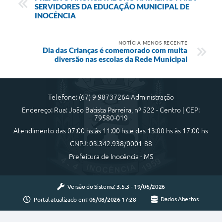
SERVIDORES DA EDUCAÇÃO MUNICIPAL DE
INOCÊNCIA
NOTÍCIA MENOS RECENTE
Dia das Crianças é comemorado com muita
diversão nas escolas da Rede Municipal
Telefone: (67) 9 98737264 Administração
Endereço: Rua: João Batista Parreira, nº 522 - Centro | CEP:
79580-019
Atendimento das 07:00 hs às 11:00 hs e das 13:00 hs às 17:00 hs
CNPJ: 03.342.938/0001-88
Prefeitura de Inocência - MS
Versão do Sistema:
3.5.3 - 19/06/2026
Portal atualizado em:
06/08/2026 17:28
Dados Abertos