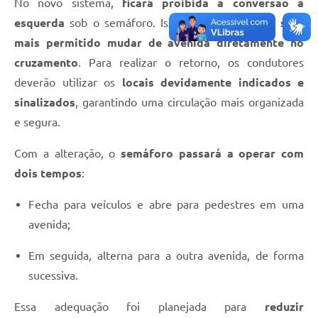
No novo sistema,
ficará proibida a conversão à
esquerda
sob o semáforo. Isso significa que
não será
mais permitido mudar de avenida diretamente no
cruzamento
. Para realizar o retorno, os condutores
deverão utilizar os
locais devidamente indicados e
sinalizados
, garantindo uma circulação mais organizada
e segura.
Com a alteração, o
semáforo passará a operar com
dois tempos
:
Fecha para veículos e abre para pedestres em uma
avenida;
Em seguida, alterna para a outra avenida, de forma
sucessiva.
Essa adequação foi planejada para
reduzir