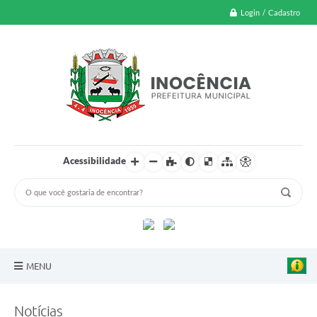
Login / Cadastro
Acessibilidade
MENU
A Nossa Cidade
Notícias