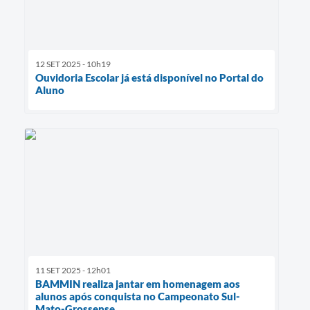
12 SET 2025 - 10h19
Ouvidoria Escolar já está disponível no Portal do
Aluno
11 SET 2025 - 12h01
BAMMIN realiza jantar em homenagem aos
alunos após conquista no Campeonato Sul-
Mato-Grossense