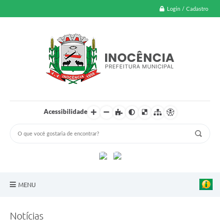
Login / Cadastro
Acessibilidade
MENU
A Nossa Cidade
Notícias