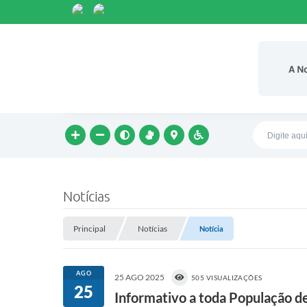
A N
Notícias
Principal
Notícias
Notícia
AGO
25 AGO 2025
505 VISUALIZAÇÕES
25
Informativo a toda População de