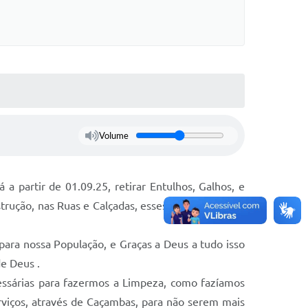
Volume
a partir de 01.09.25, retirar Entulhos, Galhos, e
rução, nas Ruas e Calçadas, esses Materiais terão
ra nossa População, e Graças a Deus a tudo isso
e Deus .
essárias para fazermos a Limpeza, como fazíamos
rviços, através de Caçambas, para não serem mais