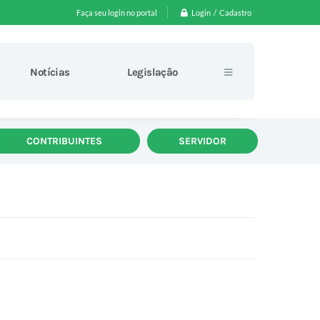
Login / Cadastro
Faça seu login no portal
Notícias
Legislação
CONTRIBUINTES
SERVIDOR