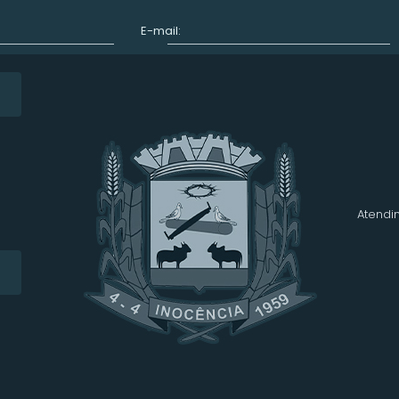
E-mail:
Atendim