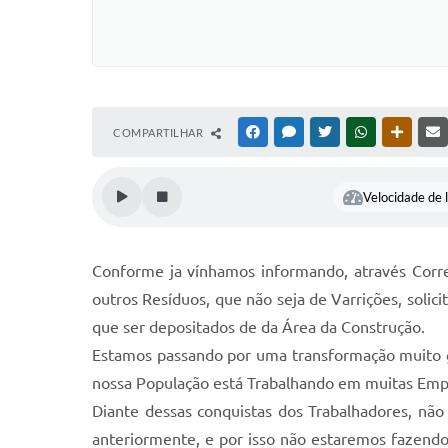
COMPARTILHAR
FACEBOOK
MESSENGER
TWITTER
WHATSAPP
OUTRAS
Velocidade de l
Conforme ja vínhamos informando, através Corresp
outros Resíduos, que não seja de Varrições, soli
que ser depositados de da Área da Construção.
Estamos passando por uma transformação muito g
nossa População está Trabalhando em muitas Empr
Diante dessas conquistas dos Trabalhadores, nã
anteriormente, e por isso não estaremos fazendo