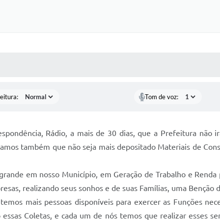
 MÍDIAS
RECEBA NOTÍCIAS
eitura:
Tom de voz:
ondência, Rádio, a mais de 30 dias, que a Prefeitura não irá 
citamos também que não seja mais depositado Materiais de Const
rande em nosso Município, em Geração de Trabalho e Renda pa
esas, realizando seus sonhos e de suas Famílias, uma Benção d
o temos mais pessoas disponíveis para exercer as Funções nec
 essas Coletas, e cada um de nós temos que realizar esses se