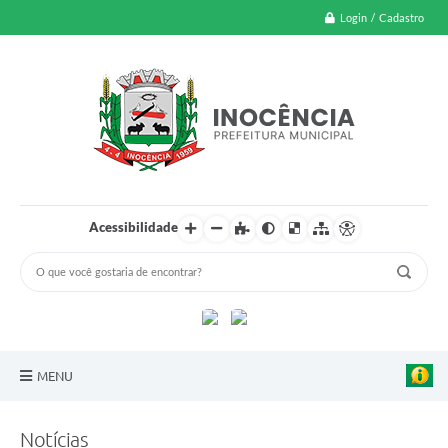
Login / Cadastro
Acessibilidade
MENU
A Nossa Cidade
Notícias