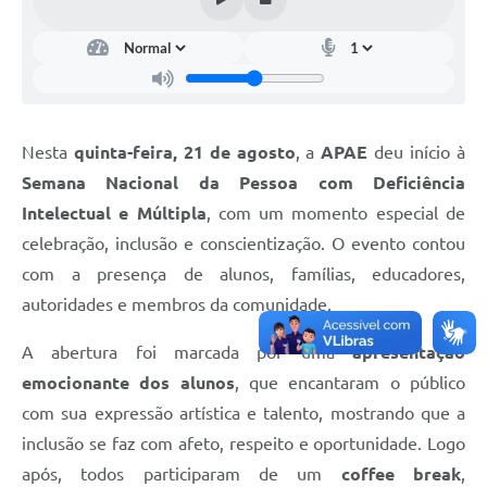
Nesta
quinta-feira, 21 de agosto
, a
APAE
deu início à
Semana Nacional da Pessoa com Deficiência
Intelectual e Múltipla
, com um momento especial de
celebração, inclusão e conscientização. O evento contou
com a presença de alunos, famílias, educadores,
autoridades e membros da comunidade.
A abertura foi marcada por uma
apresentação
emocionante dos alunos
, que encantaram o público
com sua expressão artística e talento, mostrando que a
inclusão se faz com afeto, respeito e oportunidade. Logo
após, todos participaram de um
coffee break
,