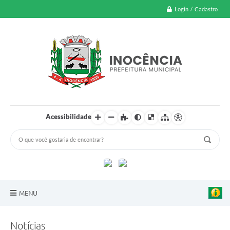
Login / Cadastro
Acessibilidade
MENU
A Nossa Cidade
Notícias