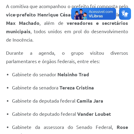
A comitiva que acompanhou o prefeito foi composta pelo
vice-prefeito Henrique César
, pelo
chefe de gabinete
Max Machado
, além de
vereadores e secretários
municipais
, todos unidos em prol do desenvolvimento
de Inocência.
Durante a agenda, o grupo visitou diversos
parlamentares e órgãos federais, entre eles:
Gabinete do senador
Nelsinho Trad
Gabinete da senadora
Tereza Cristina
Gabinete da deputada federal
Camila Jara
Gabinete do deputado federal
Vander Loubet
Gabinete da assessora do Senado Federal,
Rose