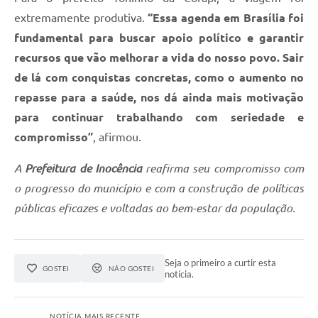
extremamente produtiva.
“Essa agenda em Brasília foi
fundamental para buscar apoio político e garantir
recursos que vão melhorar a vida do nosso povo. Sair
de lá com conquistas concretas, como o aumento no
repasse para a saúde, nos dá ainda mais motivação
para continuar trabalhando com seriedade e
compromisso”
, afirmou.
A
Prefeitura de Inocência
reafirma seu compromisso com
o progresso do município e com a construção de políticas
públicas eficazes e voltadas ao bem-estar da população.
Seja o primeiro a curtir esta
GOSTEI
NÃO GOSTEI
notícia.
NOTÍCIA MAIS RECENTE