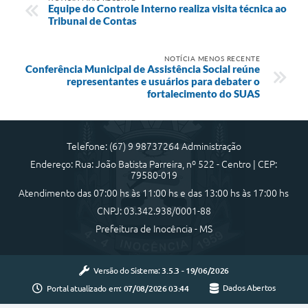
Equipe do Controle Interno realiza visita técnica ao
Tribunal de Contas
NOTÍCIA MENOS RECENTE
Conferência Municipal de Assistência Social reúne
representantes e usuários para debater o
fortalecimento do SUAS
Telefone: (67) 9 98737264 Administração
Endereço: Rua: João Batista Parreira, nº 522 - Centro | CEP:
79580-019
Atendimento das 07:00 hs às 11:00 hs e das 13:00 hs às 17:00 hs
CNPJ: 03.342.938/0001-88
Prefeitura de Inocência - MS
Versão do Sistema:
3.5.3 - 19/06/2026
Portal atualizado em:
07/08/2026 03:44
Dados Abertos