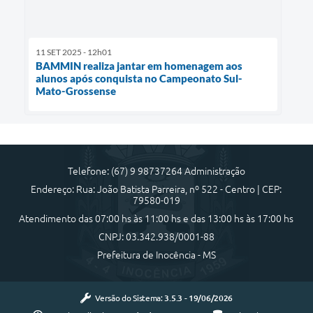
11 SET 2025 - 12h01
BAMMIN realiza jantar em homenagem aos
alunos após conquista no Campeonato Sul-
Mato-Grossense
Telefone: (67) 9 98737264 Administração
Endereço: Rua: João Batista Parreira, nº 522 - Centro | CEP:
79580-019
Atendimento das 07:00 hs às 11:00 hs e das 13:00 hs às 17:00 hs
CNPJ: 03.342.938/0001-88
Prefeitura de Inocência - MS
Versão do Sistema:
3.5.3 - 19/06/2026