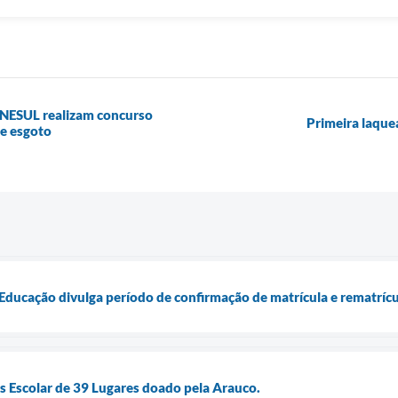
ANESUL realizam concurso
Primeira laque
 e esgoto
 Educação divulga período de confirmação de matrícula e rematríc
 Escolar de 39 Lugares doado pela Arauco.