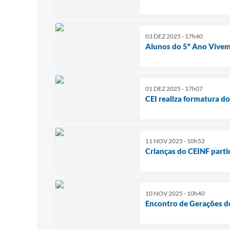
03 DEZ 2025 - 17h40
Alunos do 5º Ano Vivem
01 DEZ 2025 - 17h07
CEI realiza formatura d
11 NOV 2025 - 10h52
Crianças do CEINF parti
10 NOV 2025 - 10h40
Encontro de Gerações de