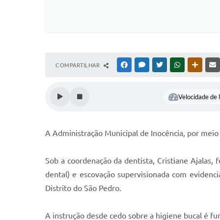
COMPARTILHAR
FACEBOOK
MESSENGER
TWITTER
WHATSAPP
OUTRAS
Velocidade de l
A Administração Municipal de Inocência, por meio 
Sob a coordenação da dentista, Cristiane Ajalas, f
dental) e escovação supervisionada com evidencia
Distrito do São Pedro.
A instrução desde cedo sobre a higiene bucal é fu