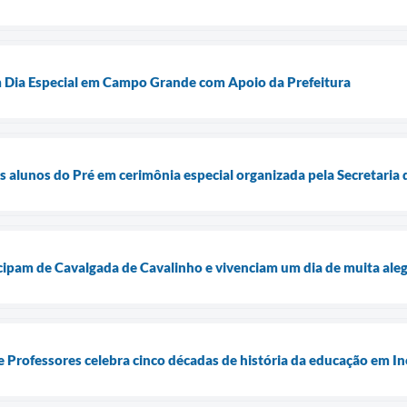
 Dia Especial em Campo Grande com Apoio da Prefeitura
os alunos do Pré em cerimônia especial organizada pela Secretaria
cipam de Cavalgada de Cavalinho e vivenciam um dia de muita aleg
 Professores celebra cinco décadas de história da educação em I