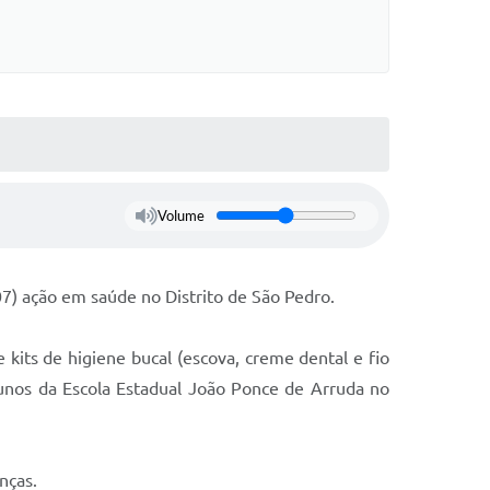
Volume
07) ação em saúde no Distrito de São Pedro.
e kits de higiene bucal (escova, creme dental e fio
alunos da Escola Estadual João Ponce de Arruda no
nças.