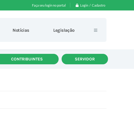
Login / Cadastro
Faça seu login no portal
Notícias
Legislação
CONTRIBUINTES
SERVIDOR