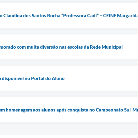
o Claudina dos Santos Rocha “Professora Cadi” – CEINF Margarid
emorado com muita diversão nas escolas da Rede Municipal
á disponível no Portal do Aluno
 em homenagem aos alunos após conquista no Campeonato Sul-M