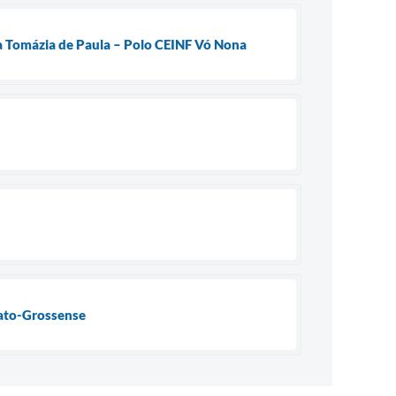
a Tomázia de Paula – Polo CEINF Vó Nona
ato-Grossense