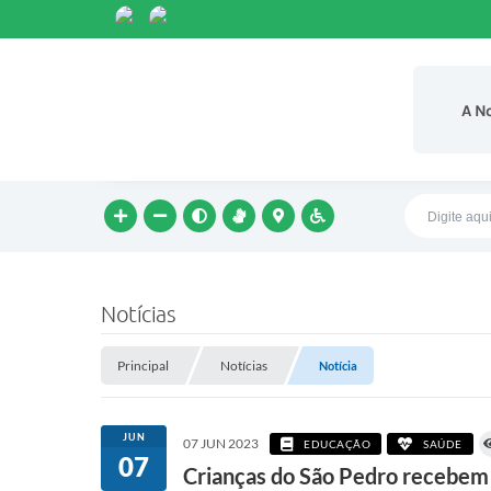
A N
Notícias
Principal
Notícias
Notícia
JUN
07 JUN 2023
EDUCAÇÃO
SAÚDE
07
Crianças do São Pedro recebem k