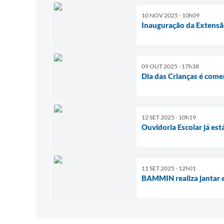
10 NOV 2025 - 10h09
Inauguração da Extensã
09 OUT 2025 - 17h38
Dia das Crianças é com
12 SET 2025 - 10h19
Ouvidoria Escolar já est
11 SET 2025 - 12h01
BAMMIN realiza jantar