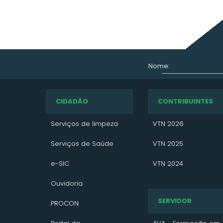
Nome:
CIDADÃO
CONTRIBUINTES
Serviços de limpeza
VTN 2026
Serviços de Saúde
VTN 2025
e-SIC
VTN 2024
Ouvidoria
IPTU
SERVIDOR
PROCON
VTN