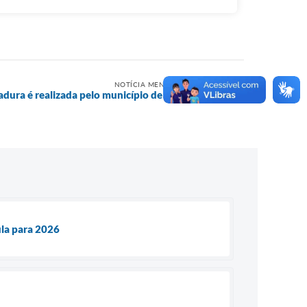
NOTÍCIA MENOS RECENTE
adura é realizada pelo município de Inocência
ula para 2026