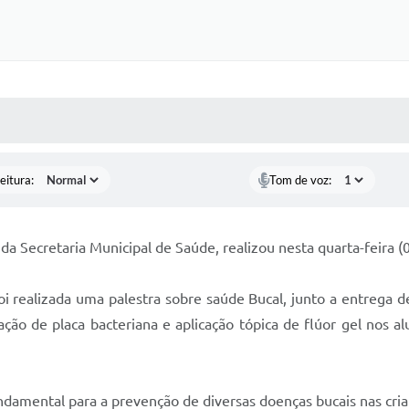
 MÍDIAS
RECEBA NOTÍCIAS
eitura:
Tom de voz:
da Secretaria Municipal de Saúde, realizou nesta quarta-feira (
oi realizada uma palestra sobre saúde Bucal, junto a entrega d
ção de placa bacteriana e aplicação tópica de flúor gel nos 
ndamental para a prevenção de diversas doenças bucais nas cria