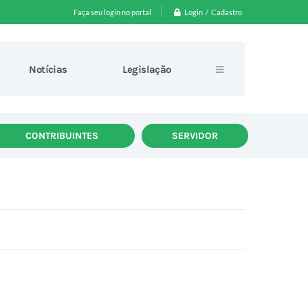
Login / Cadastro
Faça seu login no portal
Notícias
Legislação
CONTRIBUINTES
SERVIDOR