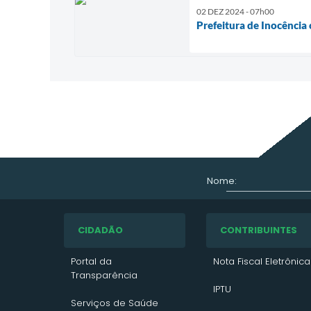
02 DEZ 2024 - 07h00
Prefeitura de Inocênci
Nome:
CIDADÃO
CONTRIBUINTES
Portal da
Nota Fiscal Eletrônica
Transparência
IPTU
Serviços de Saúde