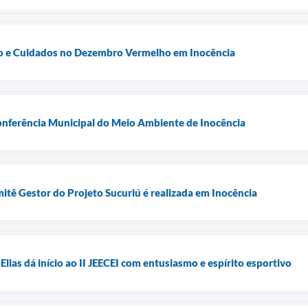
o e Cuidados no Dezembro Vermelho em Inocência
onferência Municipal do Meio Ambiente de Inocência
itê Gestor do Projeto Sucuriú é realizada em Inocência
 Elias dá início ao II JEECEI com entusiasmo e espírito esportivo