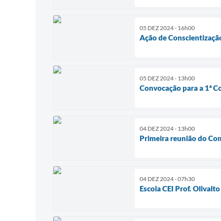
05 DEZ 2024 - 16h00
Ação de Conscientizaçã
05 DEZ 2024 - 13h00
Convocação para a 1ª C
04 DEZ 2024 - 13h00
Primeira reunião do Com
04 DEZ 2024 - 07h30
Escola CEI Prof. Olivalto