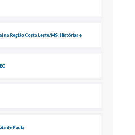
l na Região Costa Leste/MS: Histórias e
MEC
ia de Paula