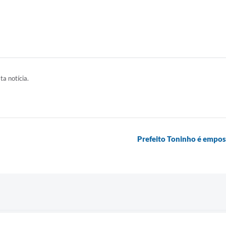
ta notícia.
Prefeito Toninho é emposs