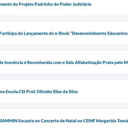
mento do Projeto Padrinho do Poder Judiciário
 Participa do Lançamento do e-Book “Desenvolvimento Educaciona
de Inocência é Reconhecida com o Selo Alfabetização Prata pelo 
a Escola CEI Prof. Olivalto Elias da Silva
BAMMIN Encanta no Concerto de Natal no CEINF Margarida Tomáz