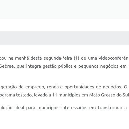
 MÍDIAS
RECEBA NOTÍCIAS
cipou na manhã desta segunda-feira (1) de uma videoconferênc
 Sebrae, que integra gestão pública e pequenos negócios em
a geração de emprego, renda e oportunidades de negócios. O 
grama testado, levado a 11 municípios em Mato Grosso do Sul
olução ideal para municípios interessados em transformar 