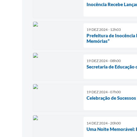
Inocência Recebe Lança
19 DEZ 2024 - 12h03
Prefeitura de Inocência
Memórias”
19 DEZ 2024 - 08h00
Secretaria de Educação 
19 DEZ 2024 - 07h00
Celebração de Sucessos n
14 DEZ 2024 - 20h00
Uma Noite Memorável: 