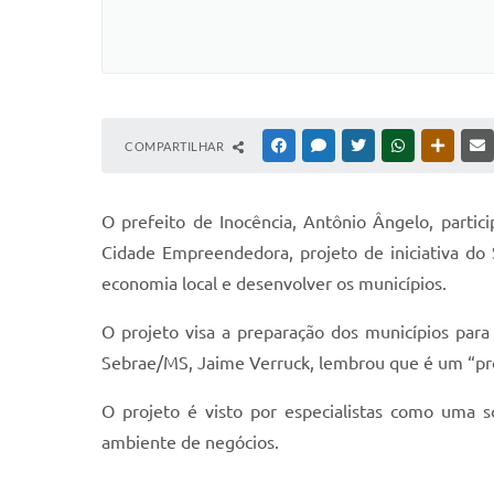
COMPARTILHAR
FACEBOOK
MESSENGER
TWITTER
WHATSAPP
OUTRAS
O prefeito de Inocência, Antônio Ângelo, parti
Cidade Empreendedora, projeto de iniciativa do
economia local e desenvolver os municípios.
O projeto visa a preparação dos municípios par
Sebrae/MS, Jaime Verruck, lembrou que é um “pro
O projeto é visto por especialistas como uma s
ambiente de negócios.