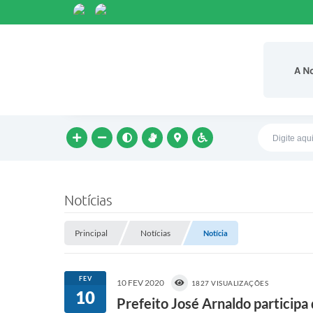
A N
Notícias
Principal
Notícias
Notícia
FEV
10 FEV 2020
1827 VISUALIZAÇÕES
10
Prefeito José Arnaldo particip