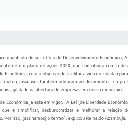
 MÍDIAS
RECEBA NOTÍCIAS
 acompanhado do secretário de Desenvolvimento Econômico, Ar
mento de um plano de ações 2020, que contribuirá com o d
 Econômica, com o objetivo de facilitar a vida do cidadão para
ul-mato-grossenses também aderiram ao documento, e o prefe
mais agilidade na abertura de empresas em nosso município.
 Econômica já está em vigor. “A Lei [de Liberdade Econômica]
 que é simplificar, desburocratizar e melhorar a relação 
 Por isso, [assinamos] o termo”, explicou Reinaldo Azambuja.