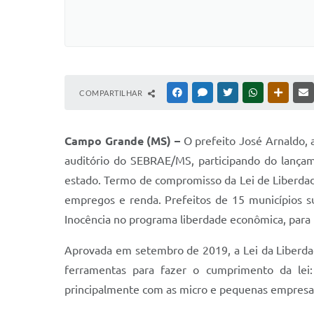
COMPARTILHAR
FACEBOOK
MESSENGER
TWITTER
WHATSAPP
OUTRAS
Campo Grande (MS) –
O prefeito José Arnaldo,
auditório do SEBRAE/MS, participando do lança
estado. Termo de compromisso da Lei de Liberdade
empregos e renda. Prefeitos de 15 municípios s
Inocência no programa liberdade econômica, para 
Aprovada em setembro de 2019, a Lei da Liberdade
ferramentas para fazer o cumprimento da lei:
principalmente com as micro e pequenas empresas.