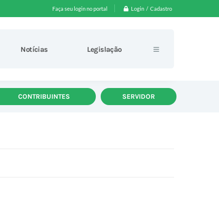
Login / Cadastro
Faça seu login no portal
Notícias
Legislação
CONTRIBUINTES
SERVIDOR