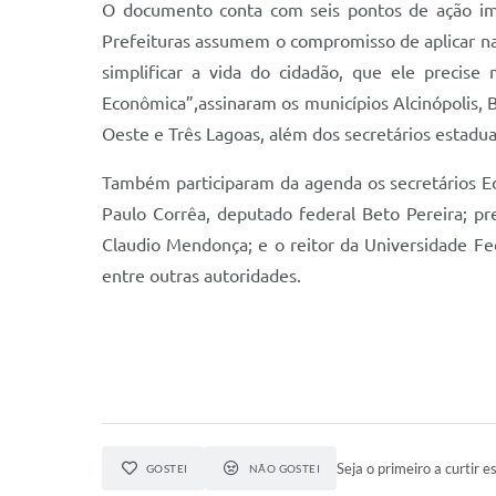
O documento conta com seis pontos de ação ime
Prefeituras assumem o compromisso de aplicar na 
simplificar a vida do cidadão, que ele precis
Econômica”,assinaram os municípios Alcinópolis, 
Oeste e Três Lagoas, além dos secretários estadu
Também participaram da agenda os secretários Ed
Paulo Corrêa, deputado federal Beto Pereira; p
Claudio Mendonça; e o reitor da Universidade Fe
entre outras autoridades.
Seja o primeiro a curtir es
GOSTEI
NÃO GOSTEI