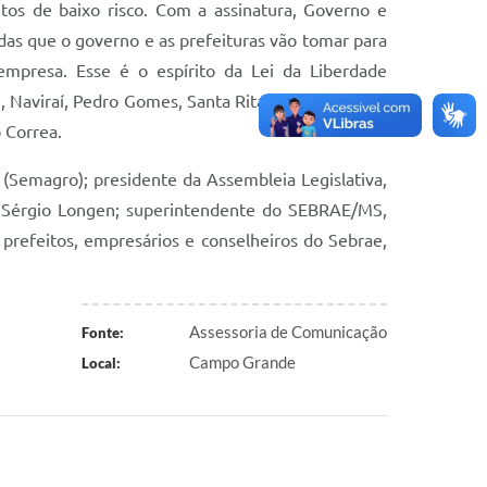
os de baixo risco. Com a assinatura, Governo e
das que o governo e as prefeituras vão tomar para
empresa. Esse é o espírito da Lei da Liberdade
 Naviraí, Pedro Gomes, Santa Rita, São Gabriel do
 Correa.
(Semagro); presidente da Assembleia Legislativa,
l, Sérgio Longen; superintendente do SEBRAE/MS,
prefeitos, empresários e conselheiros do Sebrae,
Assessoria de Comunicação
Fonte:
Campo Grande
Local: