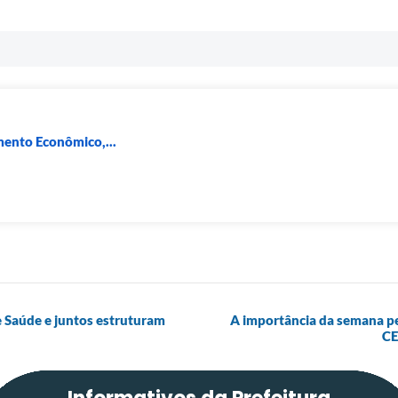
mento Econômico,...
e Saúde e juntos estruturam
A importância da semana pe
CE