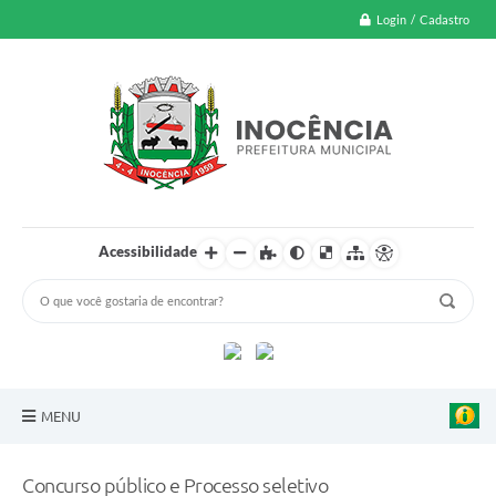
Login / Cadastro
Acessibilidade
MENU
A Nossa Cidade
Concurso público e Processo seletivo