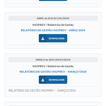
ABRIL de 2024 (01/04/2024)
INOPREV / Relatórios de Gestão
RELATÓRIO DE GESTÃO INOPREV -- ABRIL/2024
DOWNLOADS
MARÇO de 2024 (29/03/2024)
INOPREV / Relatórios de Gestão
RELATÓRIO DE GESTÃO INOPREV -- MARÇO/2024
DOWNLOADS
RELATÓRIO DE GESTÃO INOPREV -- MARÇO/2024