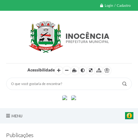
Login / Cadastro
Acessibilidade
MENU
A Nossa Cidade
Publicações