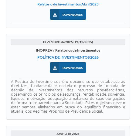
Relatório de Investimentos Abril 2025
DOWNLOADS
DEZEMBRO de 2025 (19/12/2025)
INOPREV / Relatórios de Investimentos
POLÍTICA DE INVESTIMENTOS 2026
DOWNLOADS
A Política de Investimentos é o documento que estabelece as
diretrizes, fundamenta e norteia o processo de tomada de
decisão de investimentos dos recursos previdenciários,
observando os princípios de segurança, rentabilidade, solvência,
liquidez, motivação, adequação à natureza de suas obrigações
de forma transparente para a Sociedade. Estes objetivos devem
estar sempre alinhados em busca do equilíbrio financeiro e
atuarial dos Regimes Próprios de Previdência Social.
JUNHO de 2025