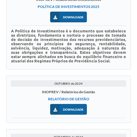
POLÍTICA DE INVESTIMENTOS 2025
DOWNLOADS
A Política de Investimentos é o documento que estabelece
as diretrizes, fundamenta e norteia o processo de tomada
de decisão de investimentos dos recursos previdenciários,
observando os princípios de segurança, rentabilidade,
solvência, liquidez, motivação, adequação à natureza de
suas obrigações e transparência. Estes objetivos devem
estar sempre alinhados em busca do equilíbrio financeiro e
atuarial dos Regimes Próprios de Previdência Social.
OUTUBRO de 2024
INOPREV / Relatórios de Gestão
RELATÓRIO DE GESTÃO
DOWNLOADS