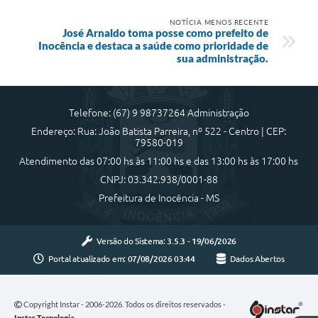
NOTÍCIA MENOS RECENTE
José Arnaldo toma posse como prefeito de
Inocência e destaca a saúde como prioridade de
sua administração.
Telefone: (67) 9 98737264 Administração
Endereço: Rua: João Batista Parreira, nº 522 - Centro | CEP:
79580-019
Atendimento das 07:00 hs às 11:00 hs e das 13:00 hs às 17:00 hs
CNPJ: 03.342.938/0001-88
Prefeitura de Inocência - MS
Versão do Sistema:
3.5.3 - 19/06/2026
Portal atualizado em:
07/08/2026 03:44
Dados Abertos
Copyright Instar - 2006-2026. Todos os direitos reservados -
Instar Tecnologia