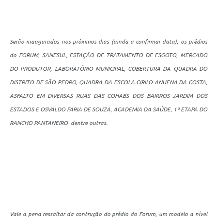
Serão inaugurados nos próximos dias (ainda a confirmar data), os prédios
do FORUM, SANESUL, ESTAÇÃO DE TRATAMENTO DE ESGOTO, MERCADO
DO PRODUTOR, LABORATÓRIO MUNICIPAL, COBERTURA DA QUADRA DO
DISTRITO DE SÃO PEDRO, QUADRA DA ESCOLA CIRILO ANUENA DA COSTA,
ASFALTO EM DIVERSAS RUAS DAS COHABS DOS BAIRROS JARDIM DOS
ESTADOS E OSVALDO FARIA DE SOUZA, ACADEMIA DA SAÚDE, 1ª ETAPA DO
RANCHO PANTANEIRO dentre outras.
Vale a pena ressaltar da contrução do prédio do Forum, um modelo a nível