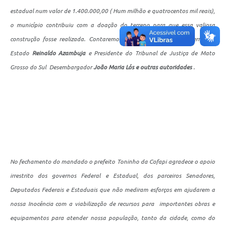
estadual num valor de 1.400.000,00 ( Hum milhão e quatrocentos mil reais),
o município contribuiu com a doação do terreno para que essa valiosa
construção fosse realizada. Contaremos com a presença do Governo do
Estado
Reinaldo Azambuja
e Presidente do Tribunal de Justiça de Mato
Grosso do Sul Desembargador
João Maria Lós e outras autoridades
.
No fechamento do mandado o prefeito Toninho da Cofapi agradece o apoio
irrestrito dos governos Federal e Estadual, dos parceiros Senadores,
Deputados Federais e Estaduais que não mediram esforços em ajudarem a
nossa Inocência com a viabilização de recursos para importantes obras e
equipamentos para atender nossa população, tanto da cidade, como do