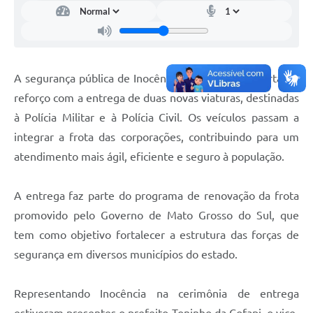
A segurança pública de Inocência ganhou um importante
reforço com a entrega de duas novas viaturas, destinadas
à Polícia Militar e à Polícia Civil. Os veículos passam a
integrar a frota das corporações, contribuindo para um
atendimento mais ágil, eficiente e seguro à população.
A entrega faz parte do programa de renovação da frota
promovido pelo Governo de Mato Grosso do Sul, que
tem como objetivo fortalecer a estrutura das forças de
segurança em diversos municípios do estado.
Representando Inocência na cerimônia de entrega
estiveram presentes o prefeito Toninho da Cofapi, o vice-