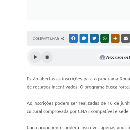
COMPARTILHAR
FACEBOOK
MESSENGER
TWITTER
WHATSAPP
OUTRAS
Velocidade de l
Estão abertas as inscrições para o programa Rouan
de recursos incentivados. O programa busca fortalec
As inscrições podem ser realizadas de 16 de jun
cultural comprovada por CNAE compatível e sede n
Cada proponente poderá inscrever apenas uma pro