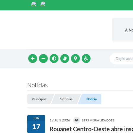
A N
Notícias
Principal
Notícias
Notícia
JUN
17 JUN 2026
1875 VISUALIZAÇÕES
17
Rouanet Centro-Oeste abre inscr