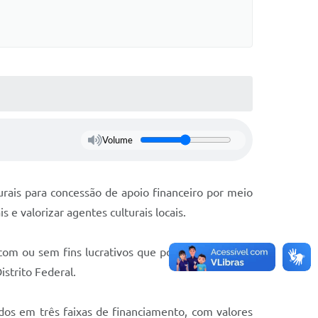
Volume
turais para concessão de apoio financeiro por meio
 e valorizar agentes culturais locais.
 com ou sem fins lucrativos que possuam natureza
strito Federal.
dos em três faixas de financiamento, com valores