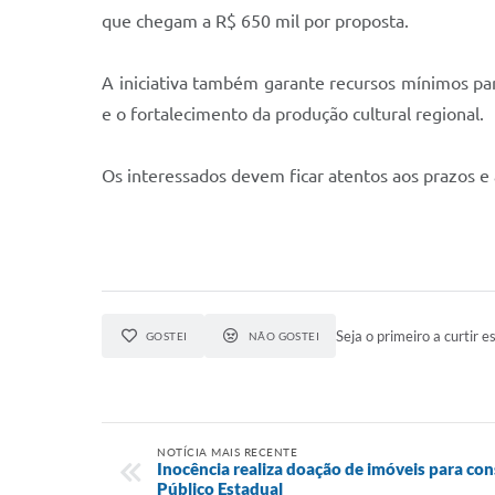
que chegam a R$ 650 mil por proposta.
A iniciativa também garante recursos mínimos par
e o fortalecimento da produção cultural regional.
Os interessados devem ficar atentos aos prazos e ao
Seja o primeiro a curtir es
GOSTEI
NÃO GOSTEI
NOTÍCIA MAIS RECENTE
Inocência realiza doação de imóveis para con
Público Estadual