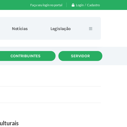
Login / Cadastro
Faça seu login no portal
Notícias
Legislação
CONTRIBUINTES
SERVIDOR
ulturais