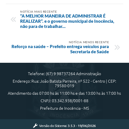
NOTÍCIA MAIS RECENTE
“A MELHOR MANEIRA DE ADMINISTRAR É
REALIZAR”. e o governo municipal de Inocência,
não para de trabalhar...
NOTÍCIA MENOS RECENTE
Reforço na saúde – Prefeito entrega veículos para
Secretaria de Saúde
Telefone: (67) 9 98737264 Administração
Endereço: Rua: João Batista Parreira, nº 522 - Centro | CEP:
79580-019
Atendimento das 07:00 hs às 11:00 hs e das 13:00 hs às 17:00 hs
CNPJ: 03.342.938/0001-88
Prefeitura de Inocência - MS
Versão do Sistema:
3.5.3 - 19/06/2026