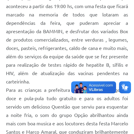
aconteceu a partir das 19:00 hs, com uma festa que ficará
marcado na memoria de todos que lotaram as
dependências da feira, que puderam apreciar a
apresentação da BAMMIN, e desfrutar dos variados Box
de produtos comercializados, entre verduras , legumes,
doces, pasteis, refrigerantes, caldo de cana e muito mais,
além do serviços da equipe da saúde que se fez presente
para realização de testes rápido de hepatite B, sífilis e
HIV, além de atualização das vacinas pendentes na
carteirinha.
Para as crianças a prefeitura ofereceu pipoca, algodão
doce e pula-pula tudo gratuito e para os adultos foi
servido um delicioso Quentão que serviu para esquentar
a noite fria, o som do grupo Opção abrilhantou ainda
mais com boa musica e aos locutores desta festa Marcelo
Santos e Marco Amaral, que conduziram brilhantemente