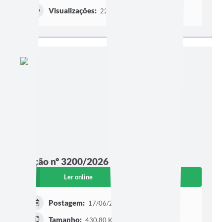
Visualizações:
221
Edição nº 3200/2026
Ler online
Baixar
Postagem:
17/06/2026 às 08h00
Tamanho:
430,80 KB | 4 páginas