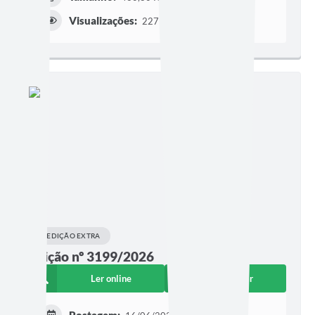
Visualizações:
227
EDIÇÃO EXTRA
Edição nº 3199/2026
Ler online
Baixar
Postagem: