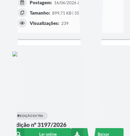
Postagem:
16/06/2026 às 08h00
Tamanho:
899,71 KB | 35 páginas
Visualizações:
239
EDIÇÃO EXTRA
Edição nº 3197/2026
Ler online
Baixar