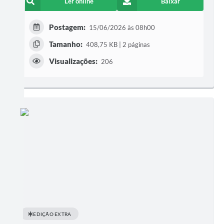
Ler online
Baixar
Postagem:
15/06/2026 às 08h00
Tamanho:
408,75 KB | 2 páginas
Visualizações:
206
EDIÇÃO EXTRA