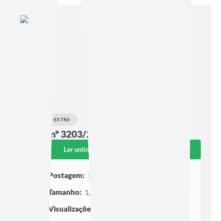
EDIÇÃO EXTRA
Edição nº 3203/2026
Ler online
Baixar
Postagem:
18/06/2026 às 16h44
Tamanho:
1,91 MB | 20 páginas
Visualizações:
217