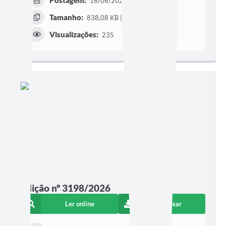
16/06/2026 às 16h04
Tamanho:
838,08 KB | 7 páginas
Visualizações:
235
Edição nº 3198/2026
Ler online
Baixar