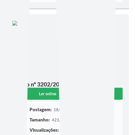
Edição nº 3202/2026
Ler online
Baixar
Postagem:
18/06/2026 às 08h00
Tamanho:
423,99 KB | 3 páginas
Visualizações:
207