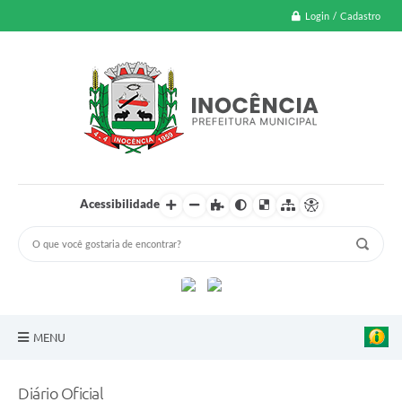
Login / Cadastro
Acessibilidade
MENU
A Nossa Cidade
Diário Oficial