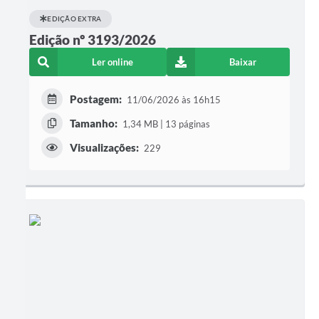
EDIÇÃO EXTRA
Edição nº 3193/2026
Ler online
Baixar
Postagem:
11/06/2026 às 16h15
Tamanho:
1,34 MB | 13 páginas
Visualizações:
229