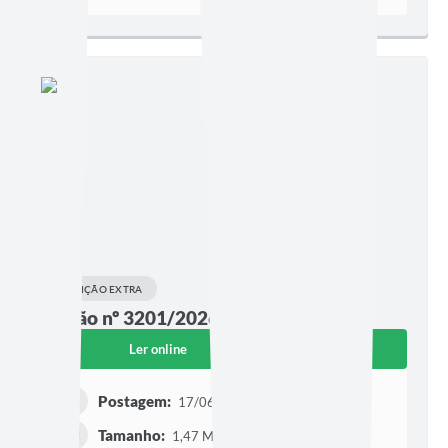
EDIÇÃO EXTRA
Edição nº 3201/2026
Ler online
Baixar
Postagem:
17/06/2026 às 16h57
Tamanho:
1,47 MB | 13 páginas