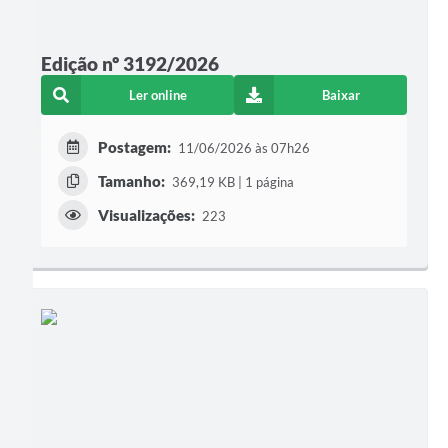
Edição nº 3192/2026
Ler online
Baixar
Postagem:
11/06/2026 às 07h26
Tamanho:
369,19 KB | 1 página
Visualizações:
223