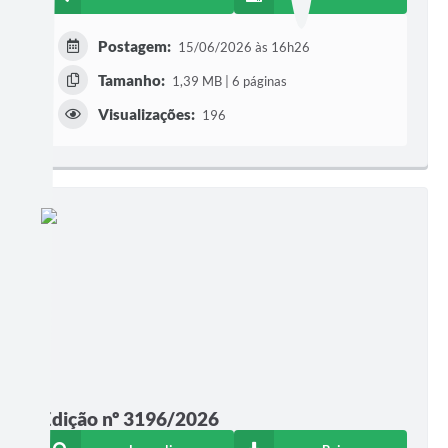
Postagem:
15/06/2026 às 16h26
Tamanho:
1,39 MB | 6 páginas
Visualizações:
196
Edição nº 3196/2026