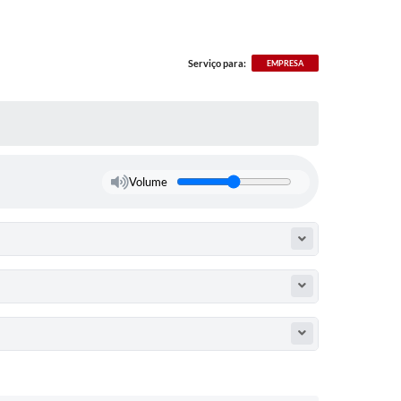
Serviço para:
EMPRESA
Volume