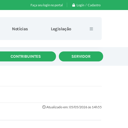
Login / Cadastro
Faça seu login no portal
Notícias
Legislação
CONTRIBUINTES
SERVIDOR
Atualizado em: 05/05/2026 às 14h55