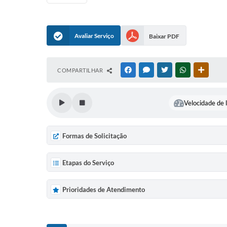
Avaliar Serviço
Baixar PDF
COMPARTILHAR
FACEBOOK
MESSENGER
TWITTER
WHATSAPP
OUTRAS
Velocidade de l
Formas de Solicitação
Etapas do Serviço
Prioridades de Atendimento