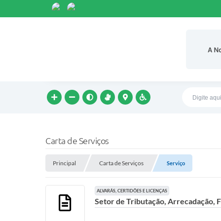
A N
Carta de Serviços
Principal
Carta de Serviços
Serviço
ALVARÁS, CERTIDÕES E LICENÇAS
Setor de Tributação, Arrecadação, F