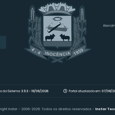
Atendim
o do Sistema:
3.5.3 - 19/06/2026
Portal atualizado em:
07/08/2
ight Instar - 2006-2026. Todos os direitos reservados -
Instar Tec