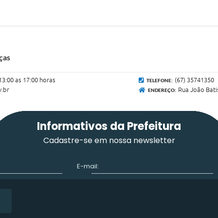
ças
13:00 as 17:00 horas
(67) 35741350
TELEFONE:
v.br
Rua João Bati
ENDEREÇO:
Informativos da Prefeitura
Cadastre-se em nossa newsletter
E-mail: