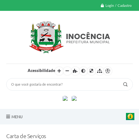
Login / Cadastro
Acessibilidade
MENU
A Nossa Cidade
Carta de Serviços