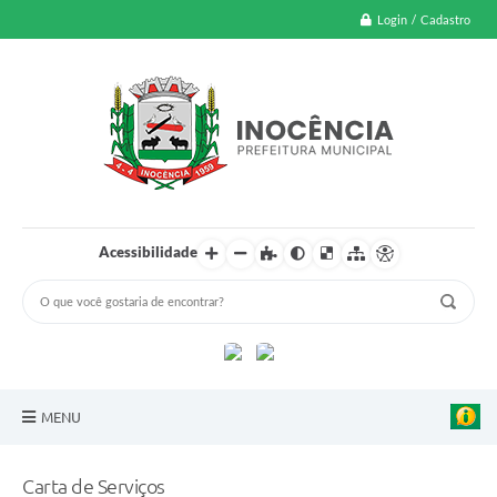
Login / Cadastro
Acessibilidade
MENU
A Nossa Cidade
Carta de Serviços