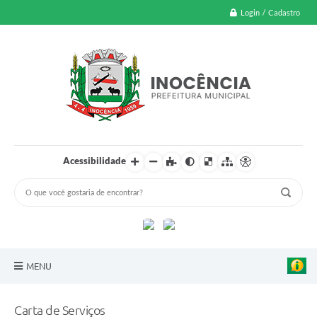
Login / Cadastro
Acessibilidade
MENU
A Nossa Cidade
Carta de Serviços