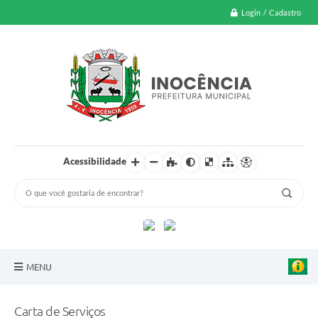
Login / Cadastro
Acessibilidade
MENU
A Nossa Cidade
Carta de Serviços