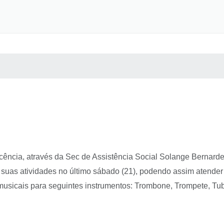
 MÍDIAS
RECEBA NOTÍCIAS
ocência, através da Sec de Assistência Social Solange Bernard
e suas atividades no último sábado (21), podendo assim atend
s musicais para seguintes instrumentos: Trombone, Trompete, T