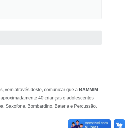
es, vem através deste, comunicar que a
BAMMIM
er aproximadamente 40 crianças e adolescentes
uba, Saxofone, Bombardino, Bateria e Percussão.