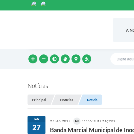
A N
Notícias
Principal
Notícias
Notícia
JAN
27 JAN 2017
1116 VISUALIZAÇÕES
27
Banda Marcial Municipal de Inoc