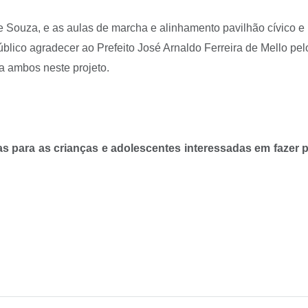
ouza, e as aulas de marcha e alinhamento pavilhão cívico e 
lico agradecer ao Prefeito José Arnaldo Ferreira de Mello pelo
a ambos neste projeto.
as para as crianças e adolescentes interessadas em fazer p