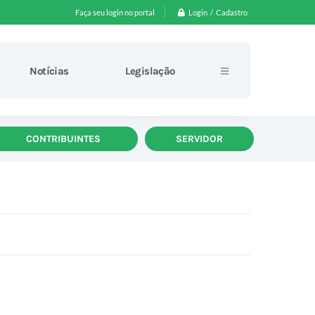
Login / Cadastro
Faça seu login no portal
Notícias
Legislação
CONTRIBUINTES
SERVIDOR