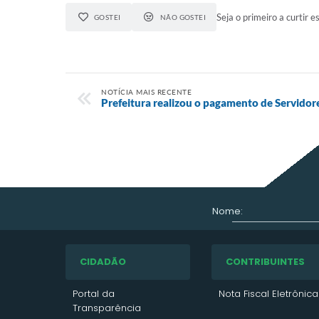
Seja o primeiro a curtir es
GOSTEI
NÃO GOSTEI
NOTÍCIA MAIS RECENTE
Prefeitura realizou o pagamento de Servidor
Nome:
CIDADÃO
CONTRIBUINTES
Portal da
Nota Fiscal Eletrônica
Transparência