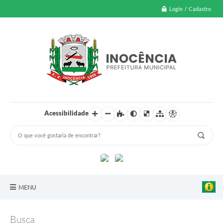
Login / Cadastro
Acessibilidade
MENU
A Nossa Cidade
Busca