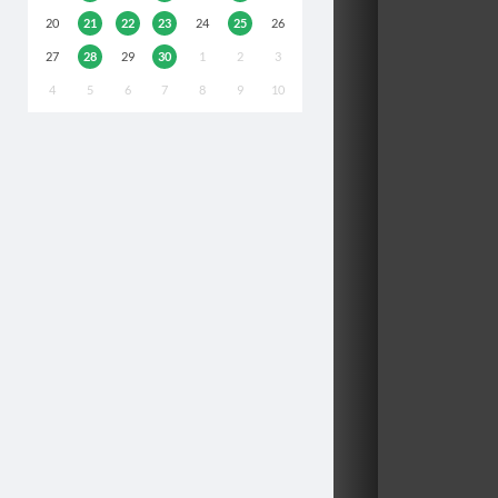
20
21
22
23
24
25
26
27
28
29
30
1
2
3
4
5
6
7
8
9
10