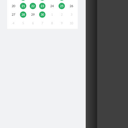
20
21
22
23
24
25
26
27
28
29
30
1
2
3
4
5
6
7
8
9
10