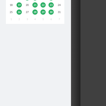
18
19
20
21
22
23
24
25
26
27
28
29
30
31
1
2
3
4
5
6
7