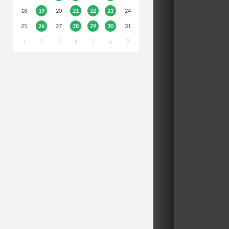
18
19
20
21
22
23
24
25
26
27
28
29
30
31
1
2
3
4
5
6
7