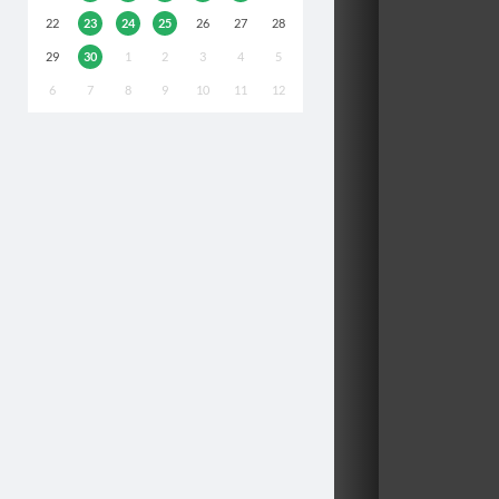
22
23
24
25
26
27
28
29
30
1
2
3
4
5
6
7
8
9
10
11
12